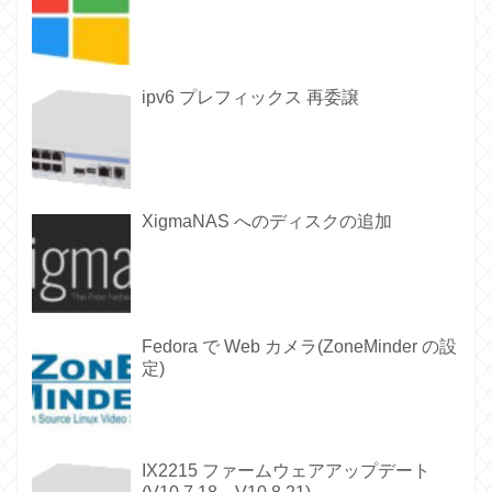
ipv6 プレフィックス 再委譲
XigmaNAS へのディスクの追加
Fedora で Web カメラ(ZoneMinder の設
定)
IX2215 ファームウェアアップデート