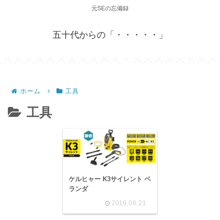
元SEの忘備録
五十代からの「・・・・・」
ホーム
工具
工具
ケルヒャー K3サイレント ベ
ランダ
2019.08.21