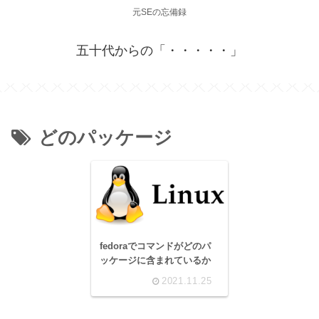
元SEの忘備録
五十代からの「・・・・・」
どのパッケージ
fedoraでコマンドがどのパ
ッケージに含まれているか
2021.11.25