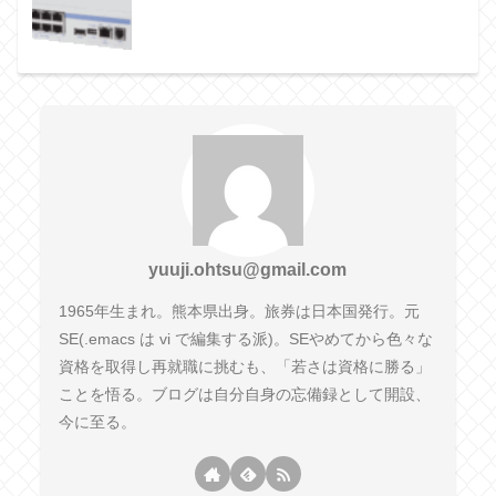
yuuji.ohtsu@gmail.com
1965年生まれ。熊本県出身。旅券は日本国発行。元
SE(.emacs は vi で編集する派)。SEやめてから色々な
資格を取得し再就職に挑むも、「若さは資格に勝る」
ことを悟る。ブログは自分自身の忘備録として開設、
今に至る。