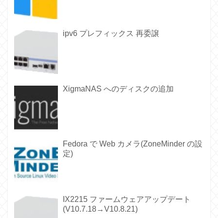
ipv6 プレフィックス 再委譲
XigmaNAS へのディスクの追加
Fedora で Web カメラ(ZoneMinder の設
定)
IX2215 ファームウェアアップデート
(V10.7.18→V10.8.21)