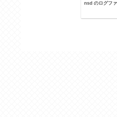
nsd のログフ