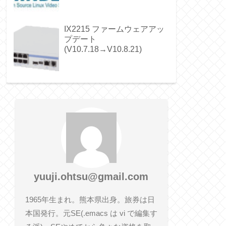
IX2215 ファームウェアアッ
プデート
(V10.7.18→V10.8.21)
yuuji.ohtsu@gmail.com
1965年生まれ。熊本県出身。旅券は日
本国発行。元SE(.emacs は vi で編集す