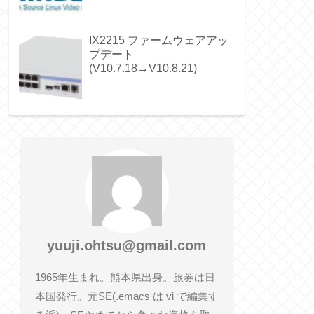
IX2215 ファームウェアアッ
プデート
(V10.7.18→V10.8.21)
yuuji.ohtsu@gmail.com
1965年生まれ。熊本県出身。旅券は日
本国発行。元SE(.emacs は vi で編集す