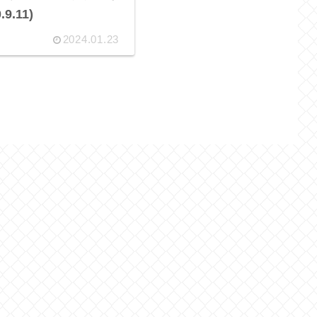
.9.11)
2024.01.23