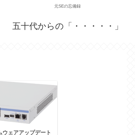
元SEの忘備録
五十代からの「・・・・・」
ァームウェアアップデート