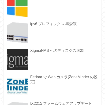
ipv6 プレフィックス 再委譲
XigmaNAS へのディスクの追加
Fedora で Web カメラ(ZoneMinder の設
定)
IX2215 ファームウェアアップデート