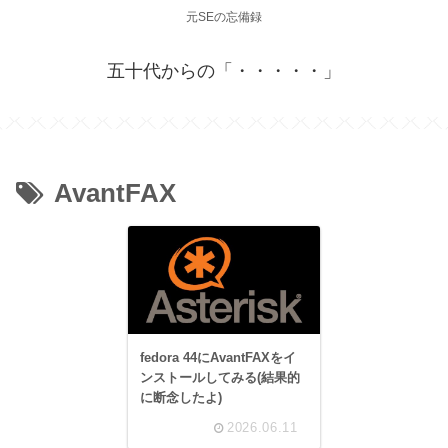
元SEの忘備録
五十代からの「・・・・・」
AvantFAX
fedora 44にAvantFAXをイ
ンストールしてみる(結果的
に断念したよ)
2026.06.11