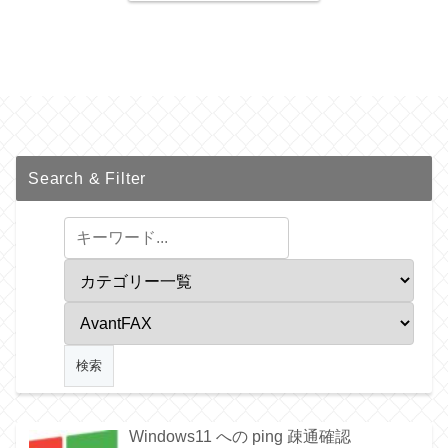
Search & Filter
Windows11 への ping 疎通確認