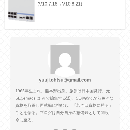
(V10.7.18→V10.8.21)
yuuji.ohtsu@gmail.com
1965年生まれ。熊本県出身。旅券は日本国発行。元
SE(.emacs は vi で編集する派)。SEやめてから色々な
資格を取得し再就職に挑むも、「若さは資格に勝る」
ことを悟る。ブログは自分自身の忘備録として開設、
今に至る。