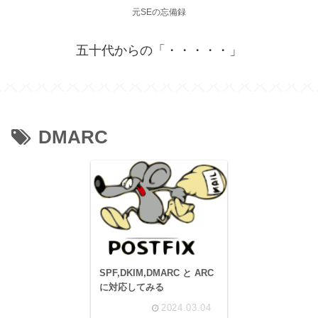
元SEの忘備録
五十代からの「・・・・・」
DMARC
SPF,DKIM,DMARC と ARC
に対応してみる
2024.03.04