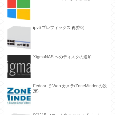
ipv6 プレフィックス 再委譲
XigmaNAS へのディスクの追加
Fedora で Web カメラ(ZoneMinder の設
定)