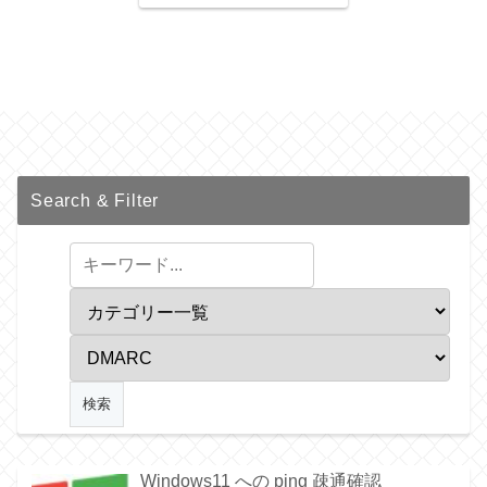
Search & Filter
Windows11 への ping 疎通確認