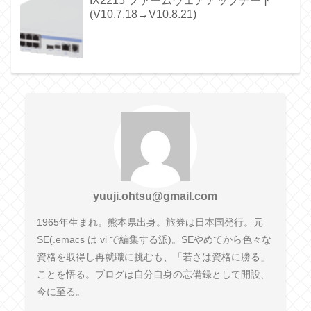
IX2215 ファームウェアアップデート
(V10.7.18→V10.8.21)
yuuji.ohtsu@gmail.com
1965年生まれ。熊本県出身。旅券は日本国発行。元
SE(.emacs は vi で編集する派)。SEやめてから色々な
資格を取得し再就職に挑むも、「若さは資格に勝る」
ことを悟る。ブログは自分自身の忘備録として開設、
今に至る。