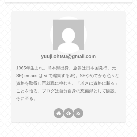
yuuji.ohtsu@gmail.com
1965年生まれ。熊本県出身。旅券は日本国発行。元
SE(.emacs は vi で編集する派)。SEやめてから色々な
資格を取得し再就職に挑むも、「若さは資格に勝る」
ことを悟る。ブログは自分自身の忘備録として開設、
今に至る。