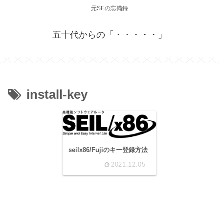
元SEの忘備録
五十代からの「・・・・・」
install-key
seilx86/Fujiのキー登録方法
2021.12.05