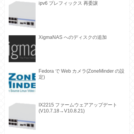
ipv6 プレフィックス 再委譲
XigmaNAS へのディスクの追加
Fedora で Web カメラ(ZoneMinder の設
定)
IX2215 ファームウェアアップデート
(V10.7.18→V10.8.21)