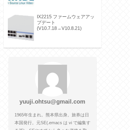
IX2215 ファームウェアアッ
プデート
(V10.7.18→V10.8.21)
yuuji.ohtsu@gmail.com
1965年生まれ。熊本県出身。旅券は日
本国発行。元SE(.emacs は vi で編集す