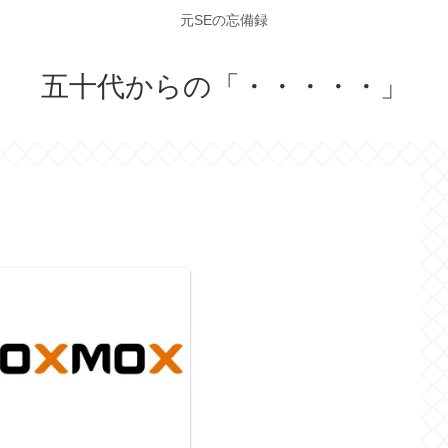
元SEの忘備録
五十代からの「・・・・・」