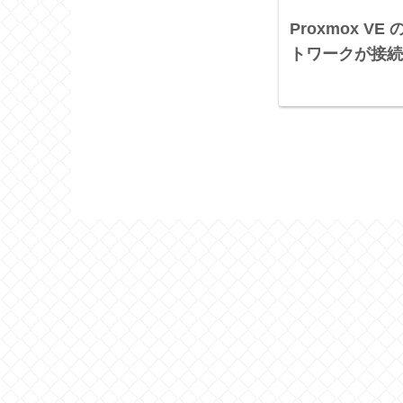
Proxmox V
トワークが接続