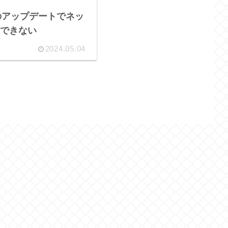
E のアップデートでネッ
できない
2024.05.04