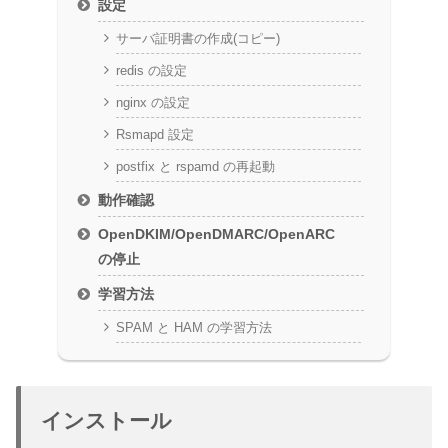
設定
サーバ証明書の作成(コピー)
redis の設定
nginx の設定
Rsmapd 設定
postfix と rspamd の再起動
動作確認
OpenDKIM/OpenDMARC/OpenARC
の停止
学習方法
SPAM と HAM の学習方法
インストール