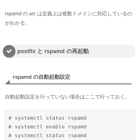
rspamd の arc は定義上は複数ドメインに対応しているの
がわかる。
postfix と rspamd の再起動
rspamd の自動起動設定
自動起動設定を行っていない場合はここで行っておく。
# systemctl status rspamd

# systemctl enable rspamd

# systemctl status rspamd