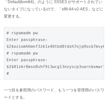
「Default(kvm64)」のように SSSE3 がサポートされてい
ないタイプになっているので、「x86-64-v2-AES」などに
変更する。
# rspamadm pw

Enter passphrase:

$2$oziomh6mnf3zk1x48tbd8tdxh7ojq9os$7msy6o
# rspamadm pw

Enter passphrase:

$2$81zkr8msn8shf9i3wcg13nzyscp3uarn$xmwr77
#
一つ目を参照用のパスワード、もう一つを管理用のパスワ
ードとする。