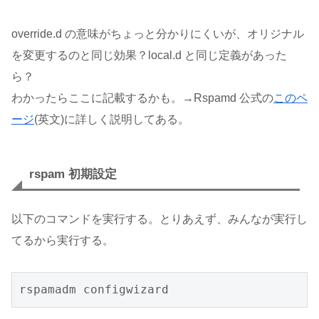
override.d の意味がちょっと分かりにくいが、オリジナル
を変更するのと同じ効果？local.d と同じ定義があった
ら？
わかったらここに記載するかも。→Rspamd 公式の
このペ
ージ
(英文)に詳しく説明してある。
rspam 初期設定
以下のコマンドを実行する。とりあえず、みんなが実行し
てるから実行する。
rspamadm configwizard