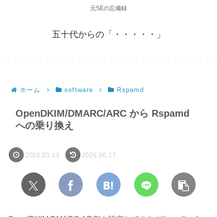
元SEの忘備録
五十代からの「・・・・・」
ホーム
software
Rspamd
OpenDKIM/DMARC/ARC から Rspamd
への乗り換え
2024.03.13
2025.06.17