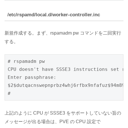
/etc/rspamd/local.d/worker-controller.inc
新規作成する。まず、rspamadm pw コマンドを二回実行
する。
# rspamadm pw

CPU doesn't have SSSE3 instructions set re
Enter passphrase:

$2$dutqacnswepnprbz4whj6rfbx9nfafuz$94m89j
#
上記のように CPU が SSSE3 をサポートしていない旨の
メッセージが出る場合は、PVE の CPU 設定で