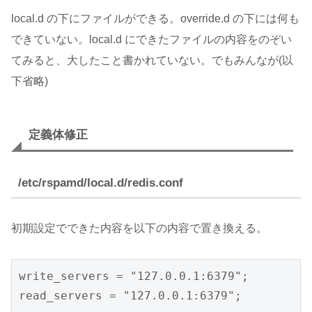
local.d の下にファイルができる。override.d の下には何も
できていない。local.d にできたファイルの内容をのぞい
てみると、大したこと書かれていない。でもみんなが(以
下省略)
定義体修正
/etc/rspamd/local.d/redis.conf
初期設定でできた内容を以下の内容で置き換える。
write_servers = "127.0.0.1:6379";

read_servers = "127.0.0.1:6379";