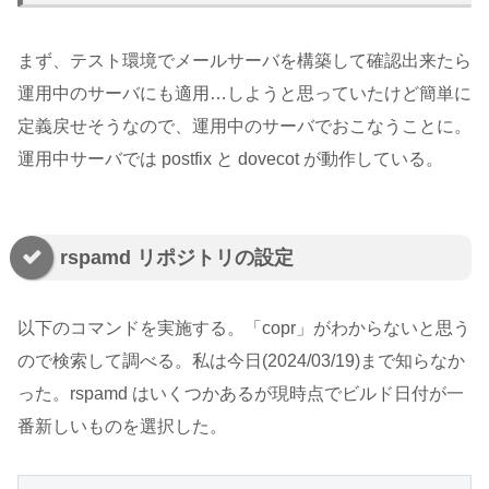
まず、テスト環境でメールサーバを構築して確認出来たら
運用中のサーバにも適用…しようと思っていたけど簡単に
定義戻せそうなので、運用中のサーバでおこなうことに。
運用中サーバでは postfix と dovecot が動作している。
rspamd リポジトリの設定
以下のコマンドを実施する。「copr」がわからないと思う
ので検索して調べる。私は今日(2024/03/19)まで知らなか
った。rspamd はいくつかあるが現時点でビルド日付が一
番新しいものを選択した。