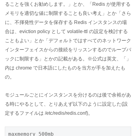
ることを強くお勧めします。」とか、「Redis が使用する
メモリを適切な値に制限することも良い考え」とか「さら
に、不揮発性データを保存する Redis インスタンスの場
合は、eviction policy として volatile-ttl の設定を検討する
こともよい」とか「デフォルトではすべてのネットワーク
インターフェイスからの接続をリッスンするのでループバ
ックに制限する」とかの記載がある。※公式は英文、「」
内は chrome で日本語にしたものを当方が手を加えたも
の。
モジュールごとにインスタンスを分けるのは後で余裕があ
る時にやるとして、とりあえず以下のように設定した(設
定するファイルは /etc/redis/redis.conf)。
maxmemory 500mb
