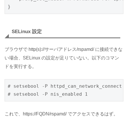
}
SELinux 設定
ブラウザで http(s)://サーバアドレス/rspamd/ に接続できな
い場合、SELinux の設定が足りていない。以下のコマン
ドを実行する。
# setsebool -P httpd_can_network_connect 1

# setsebool -P nis_enabled 1
これで、https://FQDN/rspamd/ でアクセスできるはず。