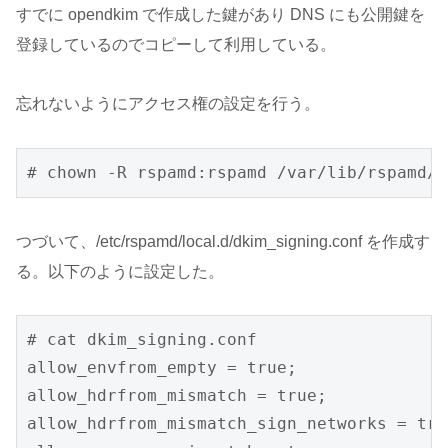
すでに opendkim で作成した鍵があり DNS にも公開鍵を
登録しているのでコピーして利用している。
忘れないようにアクセス権の設定を行う。
# chown -R rspamd:rspamd /var/lib/rspamd/d
つづいて、/etc/rspamd/local.d/dkim_signing.conf を作成す
る。以下のように設定した。
# cat dkim_signing.conf

allow_envfrom_empty = true;

allow_hdrfrom_mismatch = true;

allow_hdrfrom_mismatch_sign_networks = true