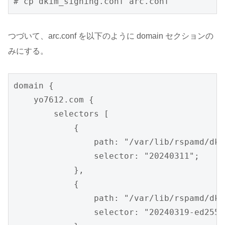
# cp dkim_signing.conf arc.conf
つづいて、arc.conf を以下のように domain セクションの
みにする。
domain {

    yo7612.com {

        selectors [

            {

                path: "/var/lib/rspamd/dki
                selector: "20240311";

            },

            {

                path: "/var/lib/rspamd/dki
                selector: "20240319-ed25519