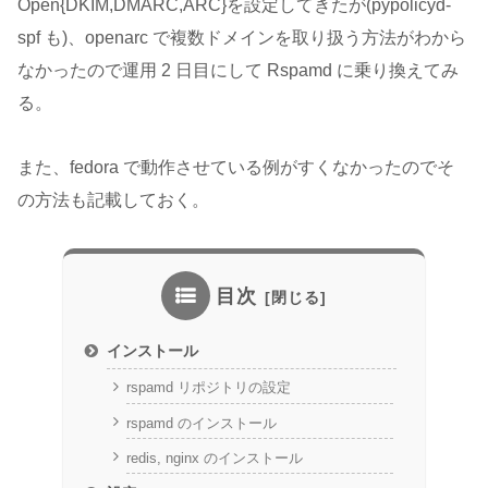
Open{DKIM,DMARC,ARC}を設定してきたが(pypolicyd-
spf も)、openarc で複数ドメインを取り扱う方法がわから
なかったので運用 2 日目にして Rspamd に乗り換えてみ
る。
また、fedora で動作させている例がすくなかったのでそ
の方法も記載しておく。
目次
インストール
rspamd リポジトリの設定
rspamd のインストール
redis, nginx のインストール