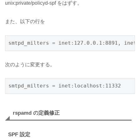
unix:private/policyd-spf をはずす。
また、以下の行を
smtpd_milters = inet:127.0.0.1:8891, inet:
次のように変更する。
smtpd_milters = inet:localhost:11332
rspamd の定義修正
SPF 設定