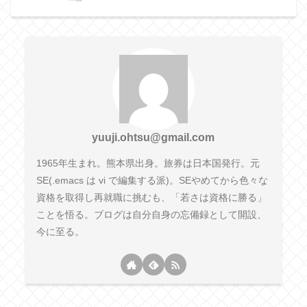
yuuji.ohtsu@gmail.com
1965年生まれ。熊本県出身。旅券は日本国発行。元
SE(.emacs は vi で編集する派)。SEやめてから色々な
資格を取得し再就職に挑むも、「若さは資格に勝る」
ことを悟る。ブログは自分自身の忘備録として開設、
今に至る。