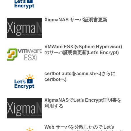
XigmaNAS サーバ証明書更新
VMWare ESXi(vSphere Hypervisor)
のサーバ証明書更新(Let’s Encrypt)
certbot-autoをacme.shへ(さらに
certbotへ)
XigmaNASでLet’s Encrypt証明書を
利用する
Web サーバを分散したので Let’s