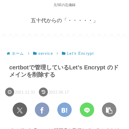
元SEの忘備録
五十代からの「・・・・・」
ホーム
service
Let's Encrypt
certbotで管理しているLet’s Encrypt のド
メインを削除する
2021.12.31
2022.06.17