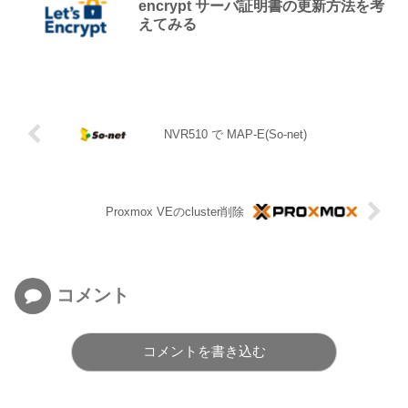
encrypt サーバ証明書の更新方法を考
えてみる
NVR510 で MAP-E(So-net)
Proxmox VEのcluster削除
コメント
コメントを書き込む