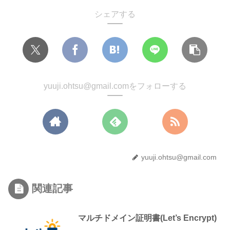
シェアする
yuuji.ohtsu@gmail.comをフォローする
yuuji.ohtsu@gmail.com
関連記事
マルチドメイン証明書(Let’s Encrypt)