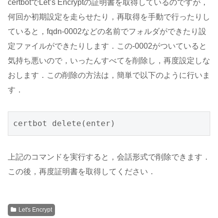
certbotでLet’s Encryptの証明書を取得しているのですが，
何回か初期設定を走らせたり，再取得を手動で行ったりし
ていると，fqdn-0002などの名前でフォルダができたり設
定ファイルができたりします．この-0002がついていると
気持ち悪いので，いったんすべてを削除し，再度設定しな
おします．この削除の方法は，簡単で以下のように行いま
す．
certbot delete(enter)
上記のコマンドを実行すると，会話形式で削除できます．
この後，再度証明書を取得してください．
Let's Encrypt