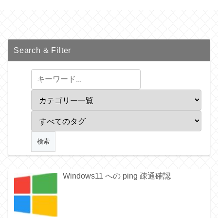
Search & Filter
Windows11 への ping 疎通確認