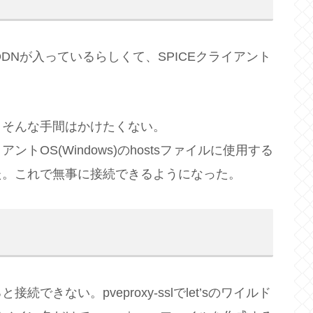
中にFQDNが入っているらしくて、SPICEクライアント
、そんな手間はかけたくない。
OS(Windows)のhostsファイルに使用する
た。これで無事に接続できるようになった。
きない。pveproxy-sslでlet’sのワイルド