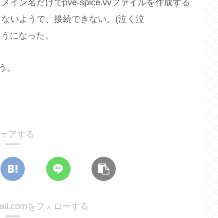
ン名だけでpve-spice.vvファイルを作成する
ないようで、接続できない。(泣く泣
るようになった。
う。
ェアする
@gmail.comをフォローする