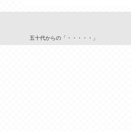
五十代からの「・・・・・」