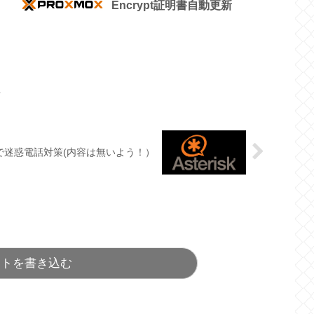
Encrypt証明書自動更新
話
iskで迷惑電話対策(内容は無いよう！）
ントを書き込む