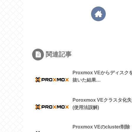
関連記事
Proxmox VEからディスク
抜いた結果…
Poroxmox VEクラスタ化
(使用法誤解)
Proxmox VEのcluster削除