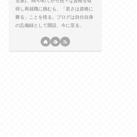
る派)。SEやめてから色々な資格を取
得し再就職に挑むも、「若さは資格に
勝る」ことを悟る。ブログは自分自身
の忘備録として開設、今に至る。