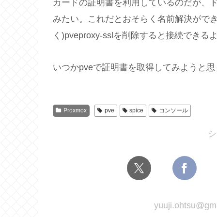
カードの証明書を利用しているのだが、ドメイ
みたい。これだとおそらく名前解決ができ
く)pveproxy-sslを削除すると接続でき
いつかpveで証明書を取得してみようと思
Proxmox
pve
spice
コンソール
シ
yuuji.ohtsu