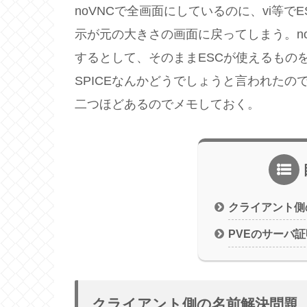
noVNCで全画面にしているのに、vi等で
示が元の大きさの画面に戻ってしまう。no
するとして、そのままESCが使えるもの
SPICEなんかどうでしょうと言われた
二つほどあるのでメモしておく。
クライアント側
PVEのサーバ
クライアント側の名前解決問題