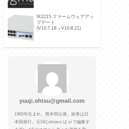
IX2215 ファームウェアアッ
プデート
(V10.7.18→V10.8.21)
yuuji.ohtsu@gmail.com
1965年生まれ。熊本県出身。旅券は日
本国発行。元SE(.emacs は vi で編集す