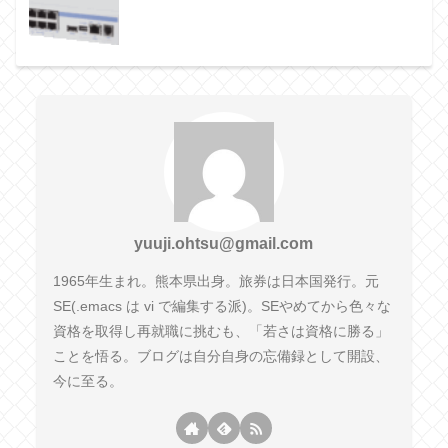
yuuji.ohtsu@gmail.com
1965年生まれ。熊本県出身。旅券は日本国発行。元
SE(.emacs は vi で編集する派)。SEやめてから色々な
資格を取得し再就職に挑むも、「若さは資格に勝る」
ことを悟る。ブログは自分自身の忘備録として開設、
今に至る。