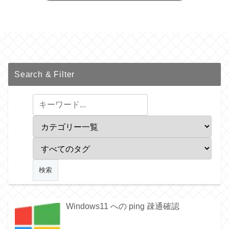
Search & Filter
Windows11 への ping 疎通確認