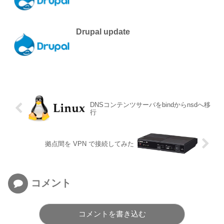
Drupal update
DNSコンテンツサーバをbindからnsdへ移
行
拠点間を VPN で接続してみた
コメント
コメントを書き込む