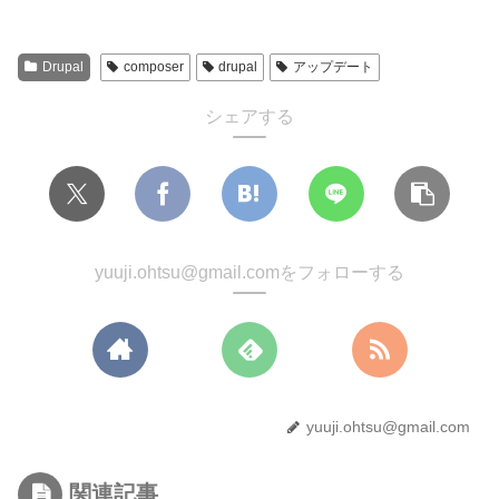
Drupal
composer
drupal
アップデート
シェアする
yuuji.ohtsu@gmail.comをフォローする
yuuji.ohtsu@gmail.com
関連記事