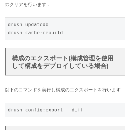
のクリアを行います．
drush updatedb

drush cache:rebuild
構成のエクスポート(構成管理を使用
して構成をデプロイしている場合)
以下のコマンドを実行し構成のエクスポートを行います．
drush config:export --diff