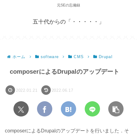
元SEの忘備録
五十代からの「・・・・・」
ホーム
software
CMS
Drupal
composerによるDrupalのアップデート
2022.01.21
2022.06.17
composerによるDrupalのアップデートを行いました．そ