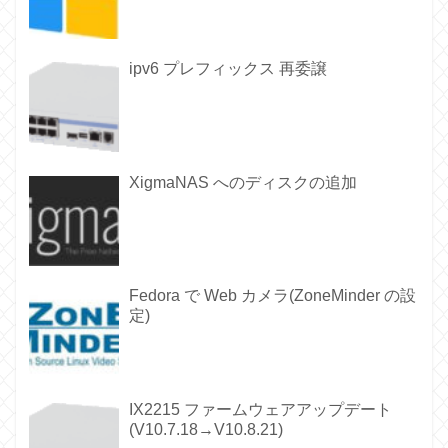
ipv6 プレフィックス 再委譲
XigmaNAS へのディスクの追加
Fedora で Web カメラ(ZoneMinder の設
定)
IX2215 ファームウェアアップデート
(V10.7.18→V10.8.21)