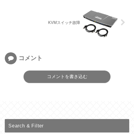
KVMスイッチ故障
コメント
コメントを書き込む
Search & Filter