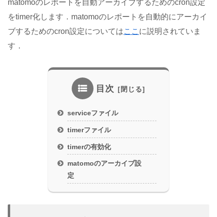
matomoのレポートを自動アーカイブするためのcron設定
をtimer化します．matomoのレポートを自動的にアーカイ
ブするためのcron設定については
ここ
に説明されていま
す．
目次
serviceファイル
timerファイル
timerの有効化
matomoのアーカイブ設
定