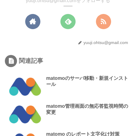
yuuji.ohtsu@gmail.comをフォローする
yuuji.ohtsu@gmail.com
関連記事
matomoのサーバ移動・新規インスト
ール
matomo管理画面の無応答監視時間の
変更
matomo のレポート文字化け対策