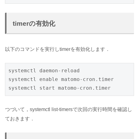
timerの有効化
以下のコマンドを実行しtimerを有効化します．
systemctl daemon-reload

systemctl enable matomo-cron.timer

つづいて，systemctl list-timersで次回の実行時間を確認し
ておきます．