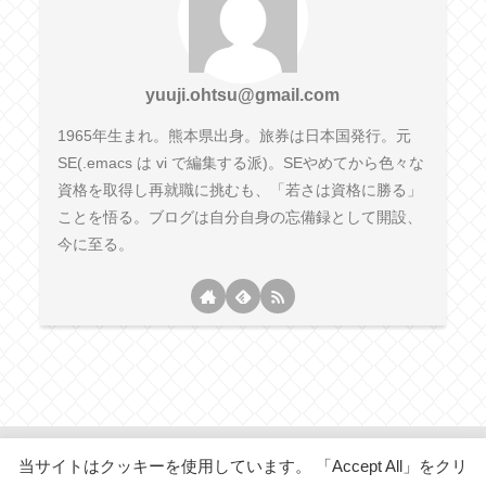
yuuji.ohtsu@gmail.com
1965年生まれ。熊本県出身。旅券は日本国発行。元
SE(.emacs は vi で編集する派)。SEやめてから色々な
資格を取得し再就職に挑むも、「若さは資格に勝る」
ことを悟る。ブログは自分自身の忘備録として開設、
今に至る。
当サイトはクッキーを使用しています。 「Accept All」をクリ