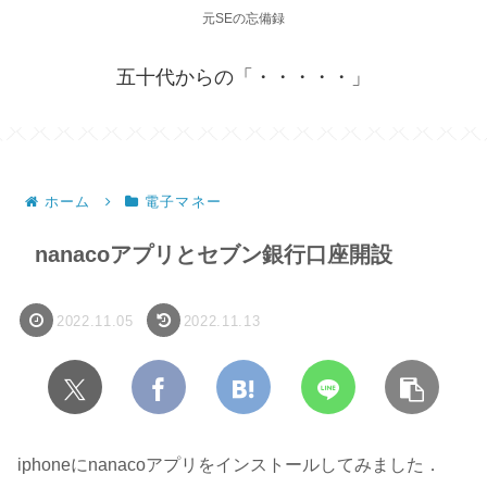
元SEの忘備録
五十代からの「・・・・・」
ホーム
電子マネー
nanacoアプリとセブン銀行口座開設
2022.11.05
2022.11.13
iphoneにnanacoアプリをインストールしてみました．