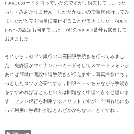
nanacoカードを持っていたのですが，紛失してしまった
らしくみあたりません．しかたがないので新規発行してみ
ましたがとても簡単に発行することができました．Apple
payへの設定も簡単でした．7iDのnanaco番号も変更して
おきました．
それから，セブン銀行の口座開設手続きを行ってみまし
た．免許証かマイナンバーカードそしてスマートフォンが
あれば簡単に開設申請手続きが行えます．写真撮影にちょ
っとしたコツが必要ですが，開設ページをみながら手続き
をすすめればほとんどの人は問題なく申請できると思いま
す．セブン銀行を利用するメリットですが，全国各地にあ
って利用に手数料がほとんどかからないことですね．
電子マネー