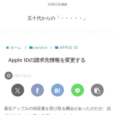
元SEの忘備録
五十代からの「・・・・・」
ホーム
service
APPLE ID
Apple IDの請求先情報を変更する
2023.08.11
最近アップルの領収書を受け取る機会があったのだが、請