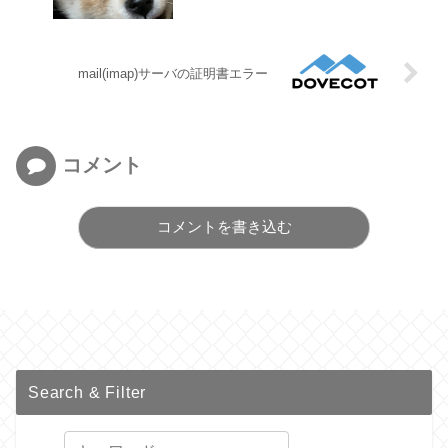
mail(imap)サーバの証明書エラー
コメント
コメントを書き込む
Search & Filter