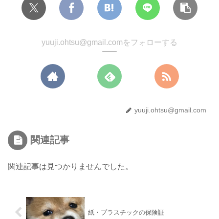
yuuji.ohtsu@gmail.comをフォローする
yuuji.ohtsu@gmail.com
関連記事
関連記事は見つかりませんでした。
紙・プラスチックの保険証