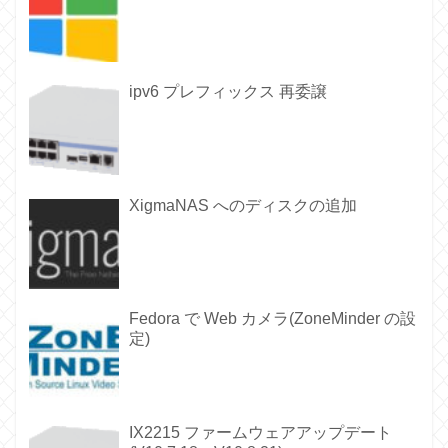
ipv6 プレフィックス 再委譲
XigmaNAS へのディスクの追加
Fedora で Web カメラ(ZoneMinder の設
定)
IX2215 ファームウェアアップデート