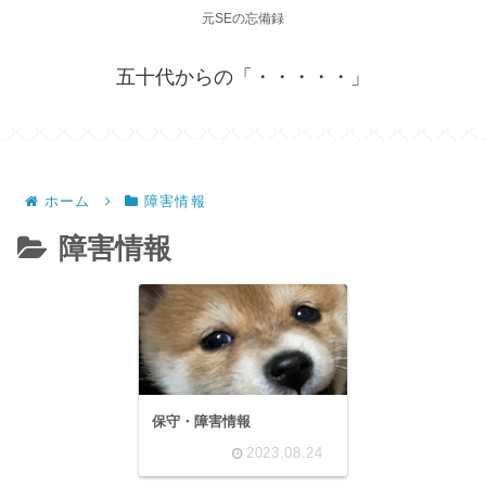
元SEの忘備録
五十代からの「・・・・・」
ホーム
障害情報
障害情報
保守・障害情報
2023.08.24