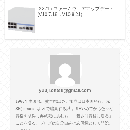
IX2215 ファームウェアアップデート
(V10.7.18→V10.8.21)
yuuji.ohtsu@gmail.com
1965年生まれ。熊本県出身。旅券は日本国発行。元
SE(.emacs は vi で編集する派)。SEやめてから色々な
資格を取得し再就職に挑むも、「若さは資格に勝る」
ことを悟る。ブログは自分自身の忘備録として開設、