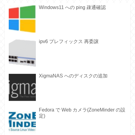
Windows11 への ping 疎通確認
ipv6 プレフィックス 再委譲
XigmaNAS へのディスクの追加
Fedora で Web カメラ(ZoneMinder の設
定)