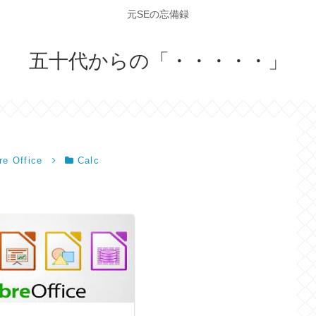
元SEの忘備録
五十代からの「・・・・・」
re Office
Calc