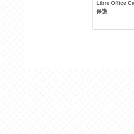
Libre Office
保護