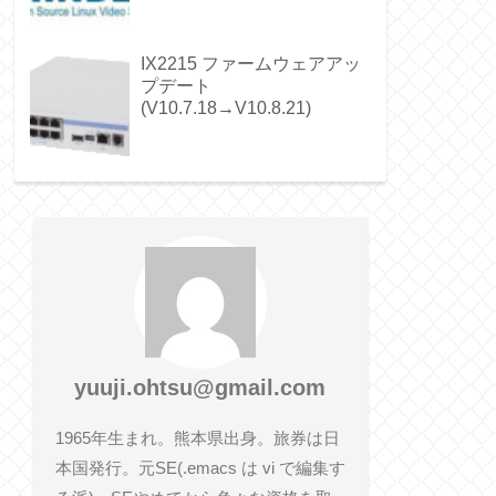
IX2215 ファームウェアアッ
プデート
(V10.7.18→V10.8.21)
yuuji.ohtsu@gmail.com
1965年生まれ。熊本県出身。旅券は日
本国発行。元SE(.emacs は vi で編集す