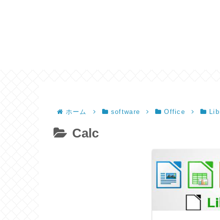
ホーム
software
Office
Lib
Calc