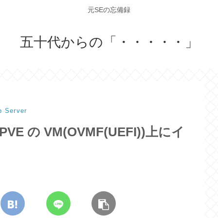
元SEの忘備録
五十代からの「・・・・・」
 Server
を PVE の VM(OVMF(UEFI))上にイ