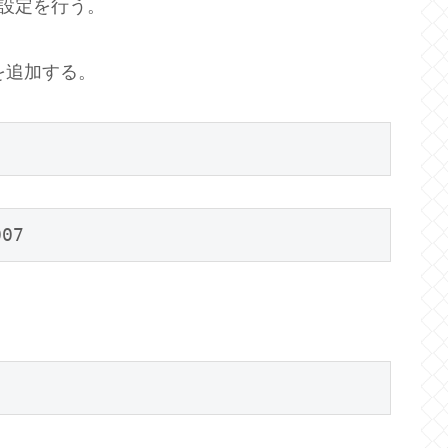
の設定を行う。
07 を追加する。
007