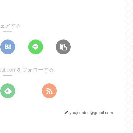
ェアする
@gmail.comをフォローする
yuuji.ohtsu@gmail.com