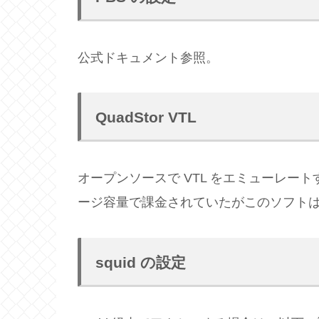
公式ドキュメント参照。
QuadStor VTL
オープンソースで VTL をエミューレー
ージ容量で課金されていたがこのソフト
squid の設定