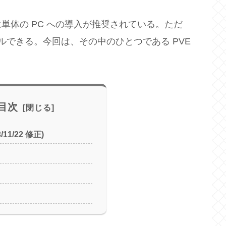
BS と略)は単体の PC への導入が推奨されている。ただ
ルできる。今回は、その中のひとつである PVE
。
目次
/11/22 修正)