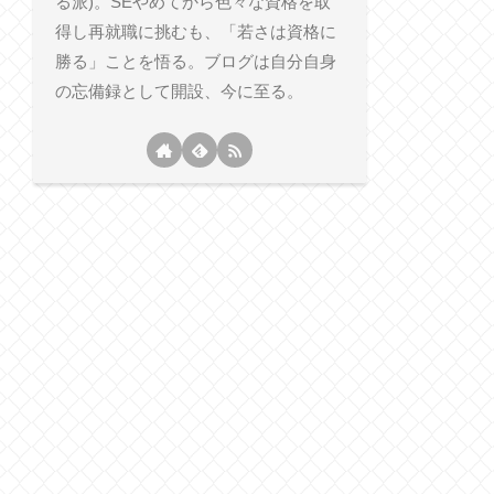
る派)。SEやめてから色々な資格を取
得し再就職に挑むも、「若さは資格に
勝る」ことを悟る。ブログは自分自身
の忘備録として開設、今に至る。