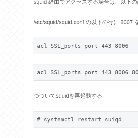
squid 経由でアクセスする場合は、以下
/etc/squid/squid.conf の以下の行に 80
acl SSL_ports port 443 8006
acl SSL_ports port 443 8006 8
つづいてsquidを再起動する。
# systemctl restart suiqd