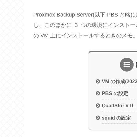
Proxmox Backup Server(以下 P
し、このほかに ３ つの環境にインストー
の VM 上にインストールするときのメモ
VM の作成(2023
PBS の設定
QuadStor VTL
squid の設定