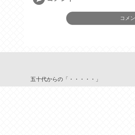
コメ
五十代からの「・・・・・」