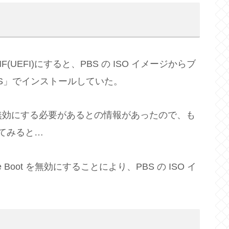
F(UEFI)にすると、PBS の ISO イメージからブ
OS」でインストールしていた。
t を無効にする必要があるとの情報があったので、も
してみると…
e Boot を無効にすることにより、PBS の ISO イ