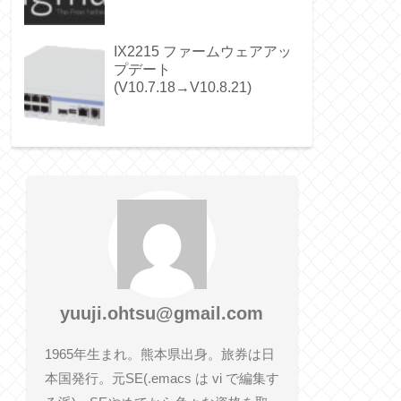
IX2215 ファームウェアアッ
プデート
(V10.7.18→V10.8.21)
yuuji.ohtsu@gmail.com
1965年生まれ。熊本県出身。旅券は日
本国発行。元SE(.emacs は vi で編集す