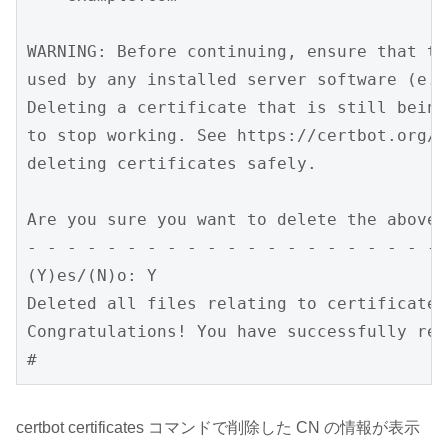
WARNING: Before continuing, ensure that th
used by any installed server software (e.g
Deleting a certificate that is still being
to stop working. See https://certbot.org/d
deleting certificates safely.

Are you sure you want to delete the above 
- - - - - - - - - - - - - - - - - - - - - 
(Y)es/(N)o: Y

Deleted all files relating to certificate 
Congratulations! You have successfully rev
#
certbot certificates コマンドで削除した CN の情報が表示