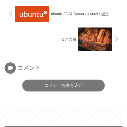
ubuntu 22.04 Server の autofs 設定
うなぎの旬
コメント
コメントを書き込む