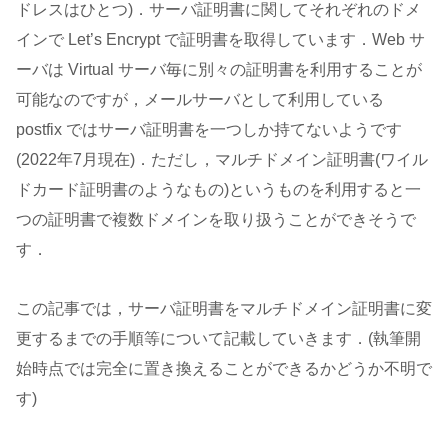
ドレスはひとつ)．サーバ証明書に関してそれぞれのドメ
インで Let’s Encrypt で証明書を取得しています．Web サ
ーバは Virtual サーバ毎に別々の証明書を利用することが
可能なのですが，メールサーバとして利用している
postfix ではサーバ証明書を一つしか持てないようです
(2022年7月現在)．ただし，マルチドメイン証明書(ワイル
ドカード証明書のようなもの)というものを利用すると一
つの証明書で複数ドメインを取り扱うことができそうで
す．
この記事では，サーバ証明書をマルチドメイン証明書に変
更するまでの手順等について記載していきます．(執筆開
始時点では完全に置き換えることができるかどうか不明で
す)