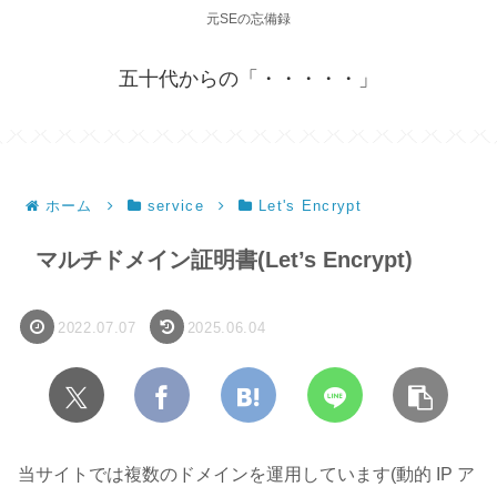
元SEの忘備録
五十代からの「・・・・・」
ホーム
service
Let's Encrypt
マルチドメイン証明書(Let’s Encrypt)
2022.07.07
2025.06.04
当サイトでは複数のドメインを運用しています(動的 IP ア