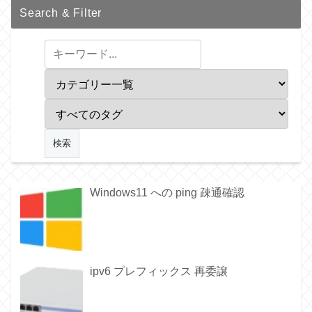
Search & Filter
Windows11 への ping 疎通確認
ipv6 プレフィックス 再委譲