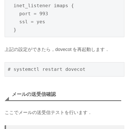
  inet_listener imaps {

    port = 993

    ssl = yes

  }
上記の設定ができたら，dovecot を再起動します．
# systemctl restart dovecot
メールの送受信確認
ここでメールの送受信テストを行います．