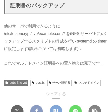
証明書のバックアップ
他のサーバで利用できるように
/etc/letsencrypt/live/example.com/* を(NFS サーバ上に)バ
ックアップするスクリプトの作成を行い systemd の timer
に設定します(詳細については省略します)．
これでマルチドメイン証明書への置き換えは完了です．
Let's Encrypt
postfix
サーバ証明書
マルチドメイン
シェアする