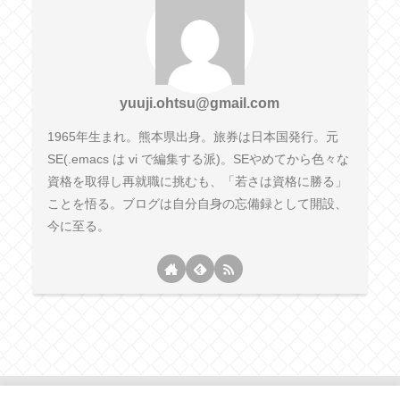
yuuji.ohtsu@gmail.com
1965年生まれ。熊本県出身。旅券は日本国発行。元
SE(.emacs は vi で編集する派)。SEやめてから色々な
資格を取得し再就職に挑むも、「若さは資格に勝る」
ことを悟る。ブログは自分自身の忘備録として開設、
今に至る。