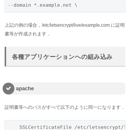
--domain *.example.net \
上記の例の場合，/etc/letsencrypt/live/example.com に証明
書等が作成されます．
各種アプリケーションへの組み込み
apache
証明書等へのパスがすべて以下のように同一になります．
    SSLCertificateFile /etc/letsencrypt/li