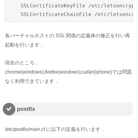
    SSLCertificateKeyFile /etc/letsencrypt
    SSLCertificateChainFile /etc/letsencry
各バーチャルホストの SSL 関係の定義体の修正を行い再
起動を行います．
現在のところ，
chrome(windows),firefox(windows),safari(iphone)では問題
なく利用できています．
postfix
/etc/postfix/main.cf に以下の定義を行います．