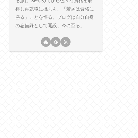
る派)。SEやめてから色々な資格を取
得し再就職に挑むも、「若さは資格に
勝る」ことを悟る。ブログは自分自身
の忘備録として開設、今に至る。