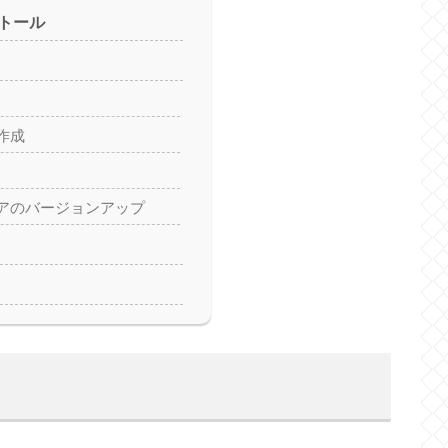
トール
作成
アのバージョンアップ