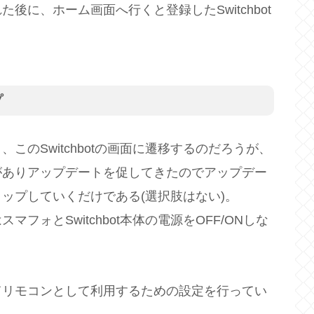
に、ホーム画面へ行くと登録したSwitchbot
プ
のSwitchbotの画面に遷移するのだろうが、
がありアップデートを促してきたのでアップデー
ップしていくだけである(選択肢はない)。
ォとSwitchbot本体の電源をOFF/ONしな
てリモコンとして利用するための設定を行ってい