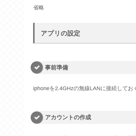
省略
アプリの設定
事前準備
iphoneを2.4GHzの無線LANに接続してお
アカウントの作成