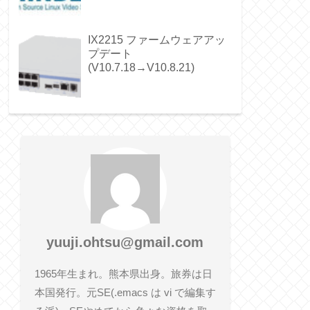
IX2215 ファームウェアアッ
プデート
(V10.7.18→V10.8.21)
yuuji.ohtsu@gmail.com
1965年生まれ。熊本県出身。旅券は日
本国発行。元SE(.emacs は vi で編集す