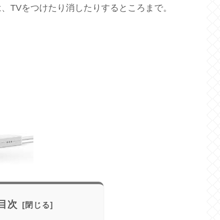
、TVをつけたり消したりするところまで。
目次