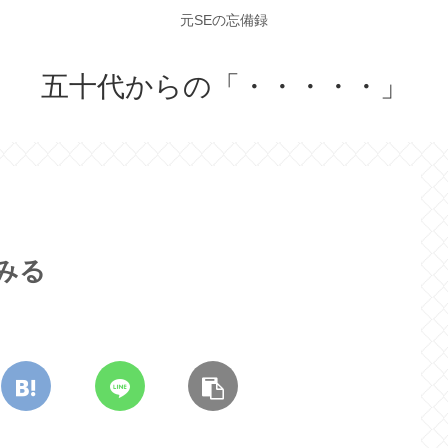
元SEの忘備録
五十代からの「・・・・・」
てみる