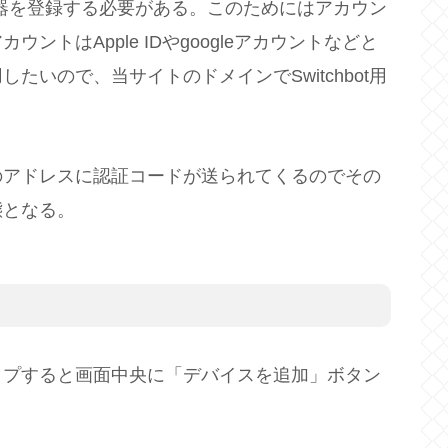
に機器を登録する必要がある。このためにはアカウン
トはApple IDやgoogleアカウントなどと
いので、当サイトのドメインでSwitchbot用
のアドレスに認証コードが送られてくるのでその
態となる。
ップすると画面中央に「デバイスを追加」ボタン