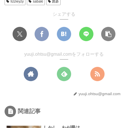
lizzieyzy
sabaki
囲碁
シェアする
yuuji.ohtsu@gmail.comをフォローする
yuuji.ohtsu@gmail.com
関連記事
しかし、わが県は…