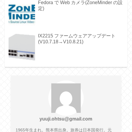
Fedora で Web カメラ(ZoneMinder の設
定)
IX2215 ファームウェアアップデート
(V10.7.18→V10.8.21)
yuuji.ohtsu@gmail.com
1965年生まれ。熊本県出身。旅券は日本国発行。元