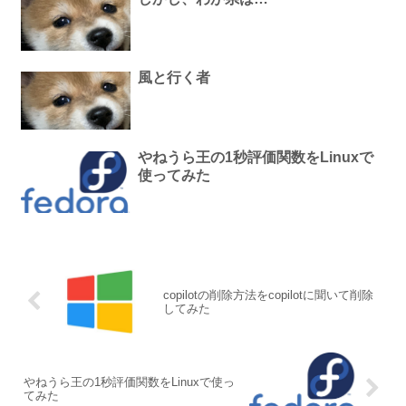
風と行く者
やねうら王の1秒評価関数をLinuxで
使ってみた
copilotの削除方法をcopilotに聞いて削除
してみた
やねうら王の1秒評価関数をLinuxで使っ
てみた