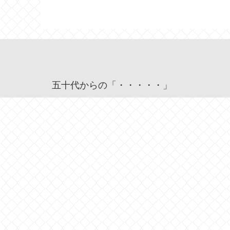
五十代からの「・・・・・」