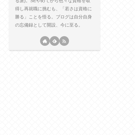
る派)。SEやめてから色々な資格を取
得し再就職に挑むも、「若さは資格に
勝る」ことを悟る。ブログは自分自身
の忘備録として開設、今に至る。