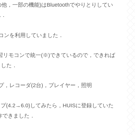
他，一部の機能)はBluetoothでやりとりしてい
ん．
モコンを利用していました．
う学習リモコンで統一(※)できているので，できれば
ました．
プ，レコーダ(2台)，プレイヤー，照明
プ(4.2→6.0)してみたら，HUISに登録していた
作できました．