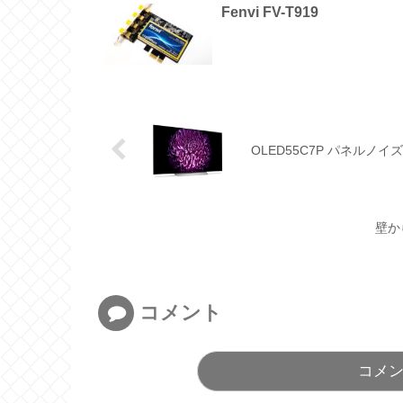
Fenvi FV-T919
OLED55C7P パネルノイ
壁か
コメント
コメ