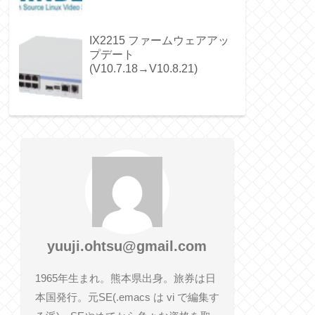
IX2215 ファームウェアアッ
プデート
(V10.7.18→V10.8.21)
yuuji.ohtsu@gmail.com
1965年生まれ。熊本県出身。旅券は日
本国発行。元SE(.emacs は vi で編集す