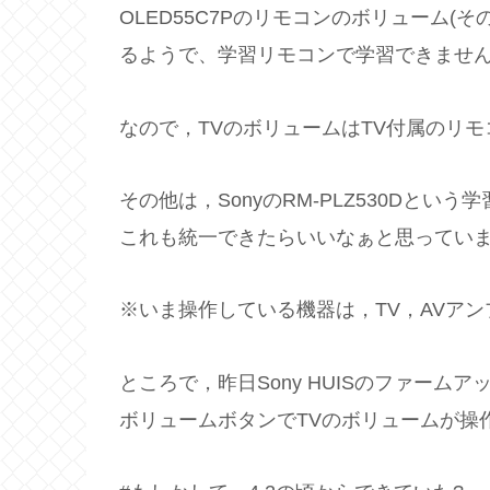
OLED55C7Pのリモコンのボリューム(その
るようで、学習リモコンで学習できませ
なので，TVのボリュームはTV付属のリ
その他は，SonyのRM-PLZ530Dとい
これも統一できたらいいなぁと思ってい
※いま操作している機器は，TV，AVアン
ところで，昨日Sony HUISのファームアッ
ボリュームボタンでTVのボリュームが操