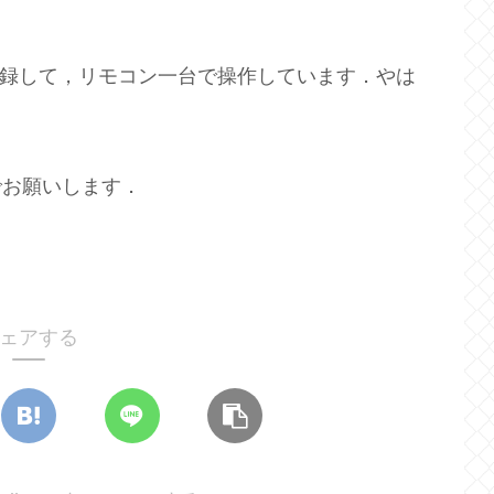
)に登録して，リモコン一台で操作しています．やは
でお願いします．
ェアする