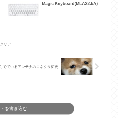
Magic Keyboard(MLA22J/A)
ズクリア
らでているアンテナのコネクタ変更
ントを書き込む