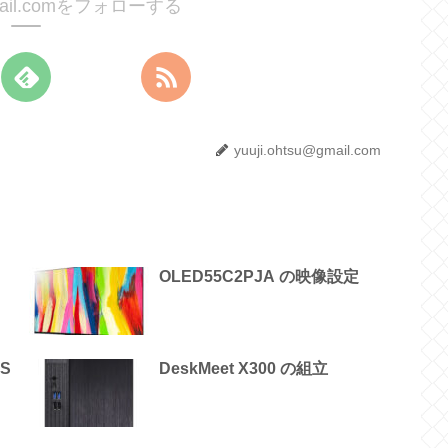
@gmail.comをフォローする
yuuji.ohtsu@gmail.com
OLED55C2PJA の映像設定
OS
DeskMeet X300 の組立