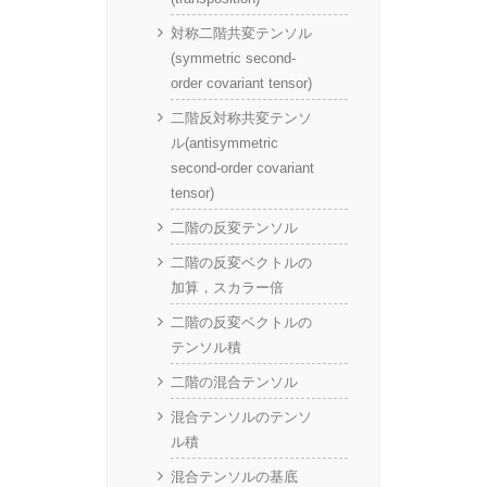
対称二階共変テンソル
(symmetric second-
order covariant tensor)
二階反対称共変テンソ
ル(antisymmetric
second-order covariant
tensor)
二階の反変テンソル
二階の反変ベクトルの
加算，スカラー倍
二階の反変ベクトルの
テンソル積
二階の混合テンソル
混合テンソルのテンソ
ル積
混合テンソルの基底