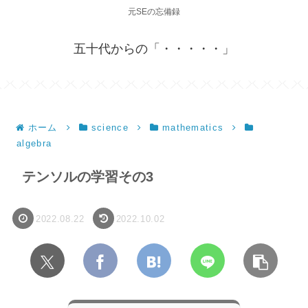
元SEの忘備録
五十代からの「・・・・・」
ホーム
science
mathematics
algebra
テンソルの学習その3
2022.08.22
2022.10.02