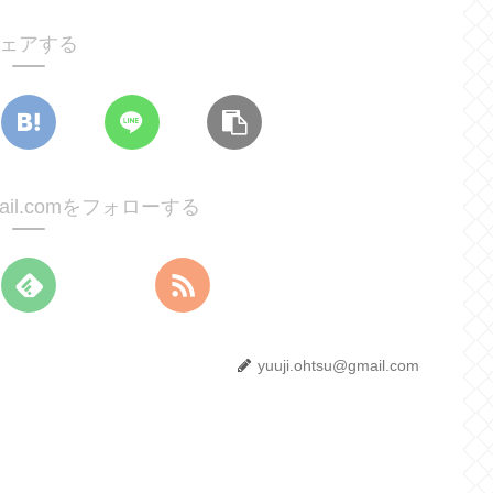
ェアする
@gmail.comをフォローする
yuuji.ohtsu@gmail.com