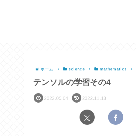
ホーム
science
mathematics
テンソルの学習その4
2022.09.04
2022.11.13