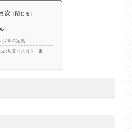
目次
ル
ンソルの定義
ルの加算とスカラー乗