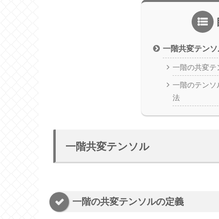
一階共変テンソ
一階の共変テ
一階のテンソ
法
一階共変テンソル
一階の共変テンソルの定義