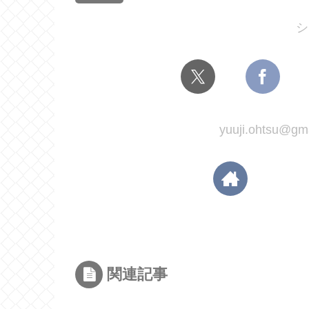
シ
yuuji.ohtsu
関連記事