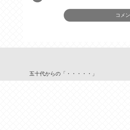
コメ
五十代からの「・・・・・」