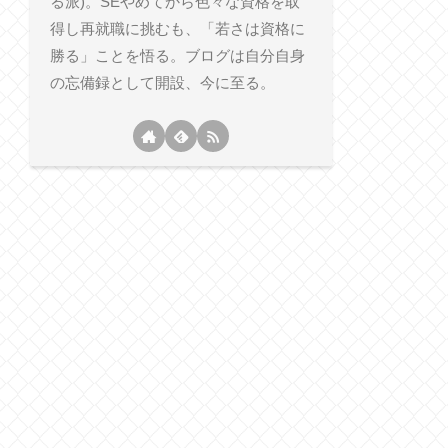
る派)。SEやめてから色々な資格を取
得し再就職に挑むも、「若さは資格に
勝る」ことを悟る。ブログは自分自身
の忘備録として開設、今に至る。