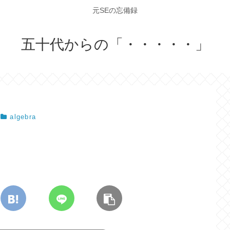
元SEの忘備録
五十代からの「・・・・・」
algebra