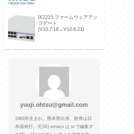
IX2215 ファームウェアアッ
プデート
(V10.7.18→V10.8.21)
yuuji.ohtsu@gmail.com
1965年生まれ。熊本県出身。旅券は日
本国発行。元SE(.emacs は vi で編集す