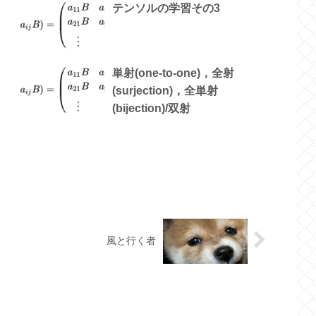
テンソルの学習その3
単射(one-to-one)，全射
(surjection)，全単射
(bijection)/双射
風と行く者