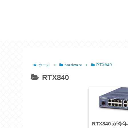
ホーム
hardware
RTX840
RTX840
RTX840 が今