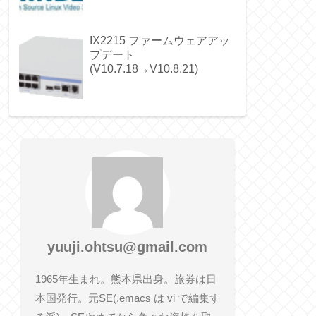
IX2215 ファームウェアアッ
プデート
(V10.7.18→V10.8.21)
yuuji.ohtsu@gmail.com
1965年生まれ。熊本県出身。旅券は日
本国発行。元SE(.emacs は vi で編集す