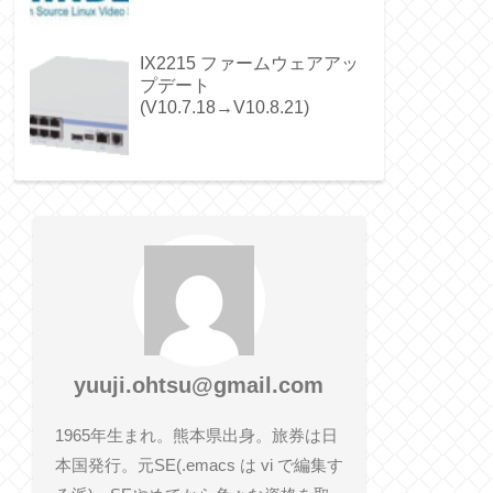
IX2215 ファームウェアアッ
プデート
(V10.7.18→V10.8.21)
yuuji.ohtsu@gmail.com
1965年生まれ。熊本県出身。旅券は日
本国発行。元SE(.emacs は vi で編集す