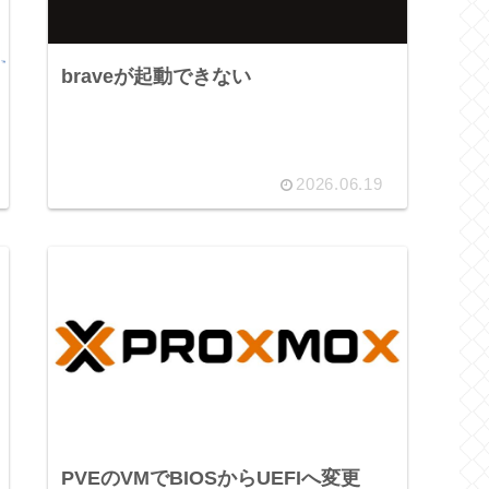
braveが起動できない
2026.06.19
PVEのVMでBIOSからUEFIへ変更