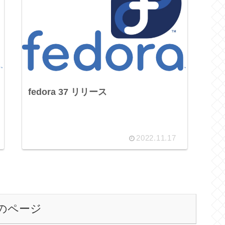
fedora 37 リリース
2022.11.17
のページ