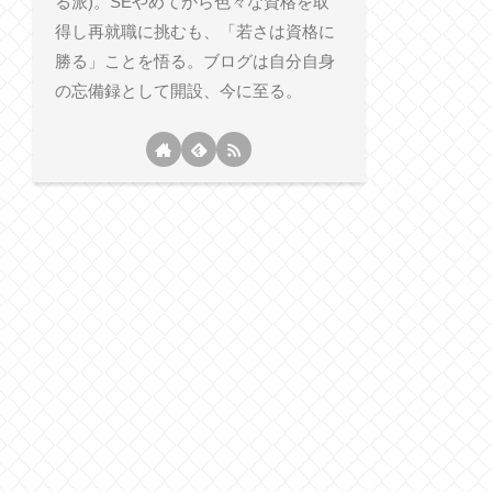
る派)。SEやめてから色々な資格を取
得し再就職に挑むも、「若さは資格に
勝る」ことを悟る。ブログは自分自身
の忘備録として開設、今に至る。