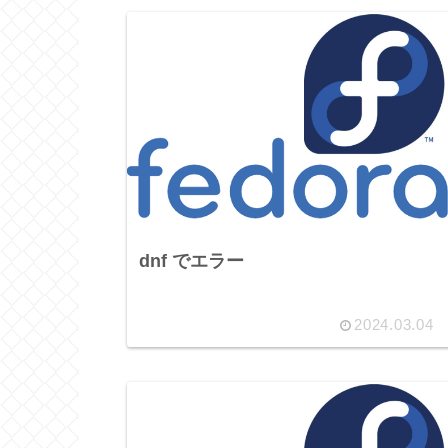
dnf でエラー
2024.03.04