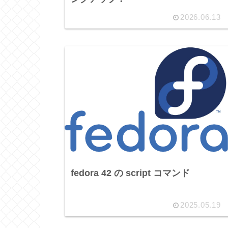
2026.06.13
fedora 42 の script コマンド
2025.05.19