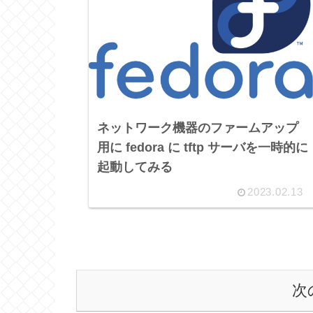
ネットワーク機器のファームアップ
用に fedora に tftp サーバを一時的に
起動してみる
2023.02.13
次