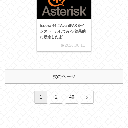
fedora 44にAvantFAXをイ
ンストールしてみる(結果的
に断念したよ)
2026.06.11
次のページ
次
1
2
40
へ