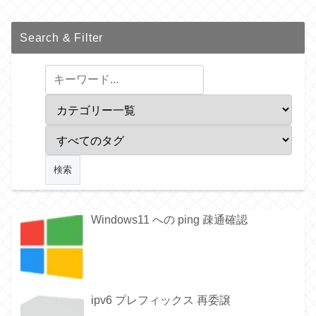
Search & Filter
Windows11 への ping 疎通確認
ipv6 プレフィックス 再委譲