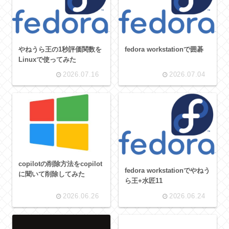
やねうら王の1秒評価関数を
fedora workstationで囲碁
Linuxで使ってみた
2026.07.16
2026.07.04
copilotの削除方法をcopilot
fedora workstationでやねう
に聞いて削除してみた
ら王+水匠11
2026.06.26
2026.06.24