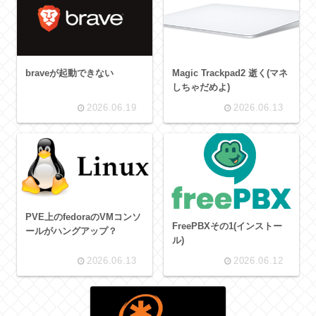
braveが起動できない
Magic Trackpad2 逝く(マネ
しちゃだめよ)
2026.06.19
2026.06.13
PVE上のfedoraのVMコンソ
FreePBXその1(インストー
ールがハングアップ？
ル)
2026.06.13
2026.06.12