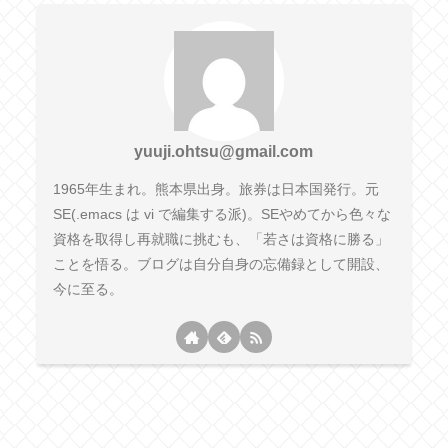
yuuji.ohtsu@gmail.com
1965年生まれ。熊本県出身。旅券は日本国発行。元
SE(.emacs は vi で編集する派)。SEやめてから色々な
資格を取得し再就職に挑むも、「若さは資格に勝る」
ことを悟る。ブログは自分自身の忘備録として開設、
今に至る。