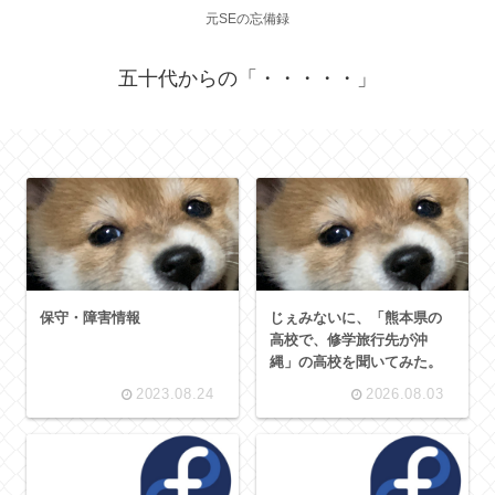
元SEの忘備録
五十代からの「・・・・・」
保守・障害情報
じぇみないに、「熊本県の
高校で、修学旅行先が沖
縄」の高校を聞いてみた。
2023.08.24
2026.08.03