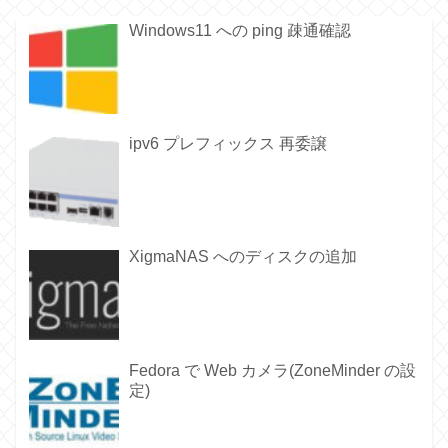
Windows11 への ping 疎通確認
ipv6 プレフィックス 再委譲
XigmaNAS へのディスクの追加
Fedora で Web カメラ(ZoneMinder の設
定)