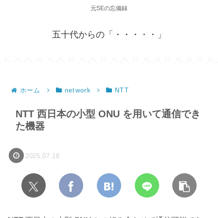
元SEの忘備録
五十代からの「・・・・・」
ホーム
network
NTT
NTT 西日本の小型 ONU を用いて通信でき
た機器
2025.07.18