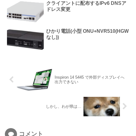
クライアントに配布するIPv6 DNSア
ドレス変更
ひかり電話(小型 ONU+NVR510(HGW
なし))
Inspiron 14 5445 で外部ディスプレイへ
出力できない
しかし、わが県は…
コメント