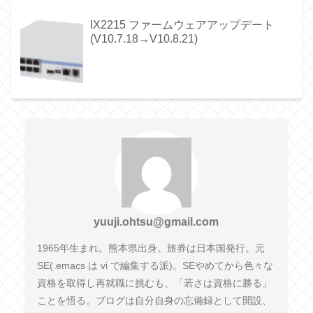
IX2215 ファームウェアアップデート
(V10.7.18→V10.8.21)
yuuji.ohtsu@gmail.com
1965年生まれ。熊本県出身。旅券は日本国発行。元
SE(.emacs は vi で編集する派)。SEやめてから色々な
資格を取得し再就職に挑むも、「若さは資格に勝る」
ことを悟る。ブログは自分自身の忘備録として開設、