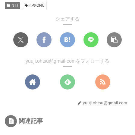
NTT
小型ONU
シェアする
yuuji.ohtsu@gmail.comをフォローする
yuuji.ohtsu@gmail.com
関連記事