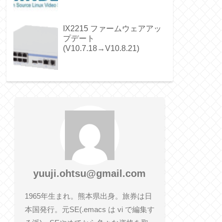
IX2215 ファームウェアアッ
プデート
(V10.7.18→V10.8.21)
yuuji.ohtsu@gmail.com
1965年生まれ。熊本県出身。旅券は日
本国発行。元SE(.emacs は vi で編集す