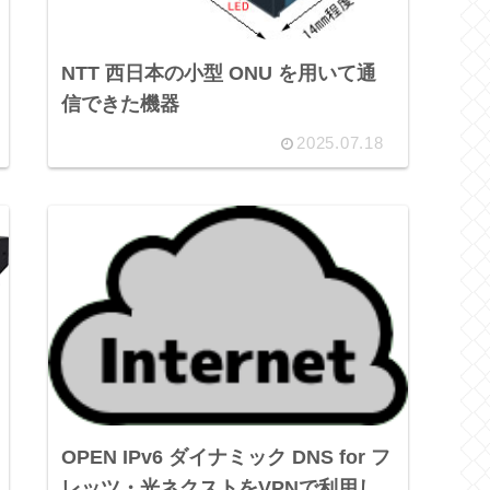
NTT 西日本の小型 ONU を用いて通
信できた機器
2025.07.18
OPEN IPv6 ダイナミック DNS for フ
レッツ・光ネクストをVPNで利用し