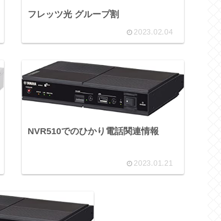
フレッツ光 グループ割
2023.02.04
NVR510でのひかり電話関連情報
2023.01.21