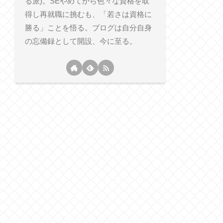
る派)。SEやめてから色々な資格を取
得し再就職に挑むも、「若さは資格に
勝る」ことを悟る。ブログは自分自身
の忘備録として開設、今に至る。