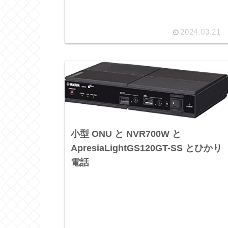
2024.03.21
小型 ONU と NVR700W と
ApresiaLightGS120GT-SS とひかり
電話