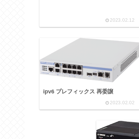
2023.02.12
ipv6 プレフィックス 再委譲
2023.02.02