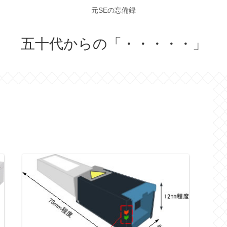
元SEの忘備録
五十代からの「・・・・・」