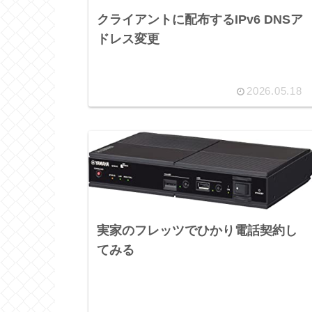
クライアントに配布するIPv6 DNSア
ドレス変更
2026.05.18
実家のフレッツでひかり電話契約し
てみる