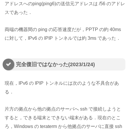
アドレスへのping(ping6)の送信元アドレスは /56 のアドレ
スであった．
両端の機器間の ping の応答速度だが，PPTP の約 40ms
に対して，IPv6 の IPIP トンネルでは約 3ms であった．
完全復旧ではなかった(2023/1/24)
現在，IPv6 の IPIP トンネルには次のような不具合があ
る．
片方の拠点から他の拠点のサーバへ ssh で接続しようと
すると，できる端末とできない端末がある．現在のとこ
ろ，Windows の teraterm から他拠点のサーバに直接 ssh