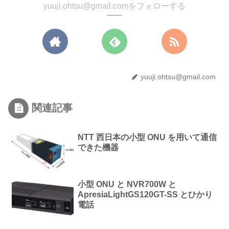
yuuji.ohtsu@gmail.comをフォローする
yuuji.ohtsu@gmail.com
関連記事
NTT 西日本の小型 ONU を用いて通信
できた機器
小型 ONU と NVR700W と
ApresiaLightGS120GT-SS とひかり
電話