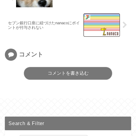
セブン銀行口座に紐づけたnanacoにポイ
ントが付与されない
コメント
コメントを書き込む
Search & Filter