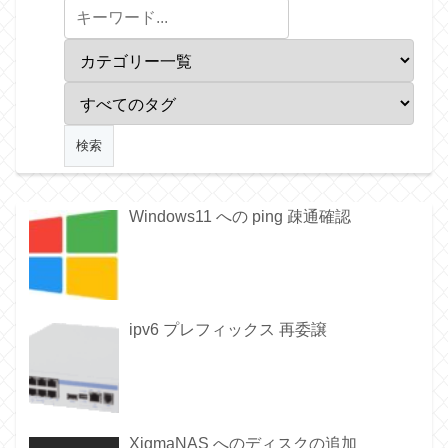
Windows11 への ping 疎通確認
ipv6 プレフィックス 再委譲
XigmaNAS へのディスクの追加