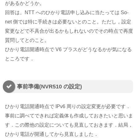
があるかどうか。
回答は、NTT へのひかり電話申し込みに当たっては So-
net 側では特に手続きは必要ないとのこと。ただし，設定
変更などで不具合が出るかもしれないのでその時点で再度
質問してとのこと。
ひかり電話開通時点で V6 プラスがどうなるかが気になる
ところです．
事前準備(NVR510 の設定)
ひかり電話開通時点で IPv6 周りの設定変更が必要です．
事前に調べてできれば定義体も作成しておきたいと思いま
す．この際他の設定についても見直しておきます．結局，
ひかり電話が開通してから見直しました．