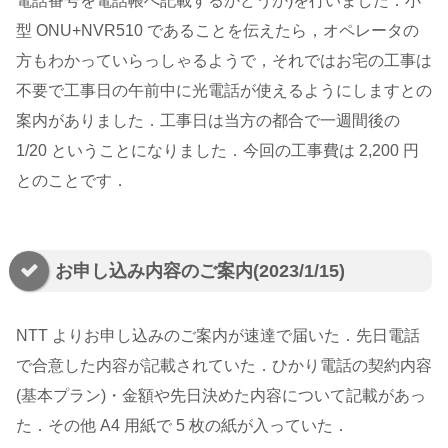
電話番号を電話帳へ記載するかどうか)を行いました．小
型 ONU+NVR510 であることを伝えたら，オペレータの
方もわかっていらっしゃるようで，それではお宅の工事は
不要で工事日の午前中に光電話が使えるようにしますとの
案内がありました．工事日は当方の都合で一週間後の
1/20 ということになりました．今回の工事費は 2,200 円
とのことです．
お申し込み内容のご案内(2023/1/15)
NTT よりお申し込みのご案内が速達で届いた．先日電話
で合意した内容が記載されていた．ひかり電話の契約内容
(基本プラン)・金額や先日決めた内容について記載があっ
た．その他 A4 用紙で 5 枚の紙が入っていた．