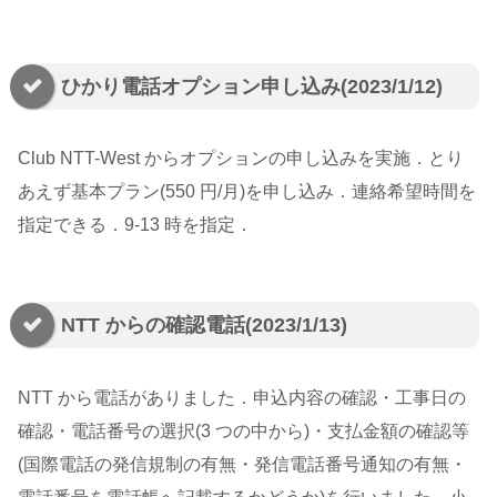
ひかり電話オプション申し込み(2023/1/12)
Club NTT-West からオプションの申し込みを実施．とり
あえず基本プラン(550 円/月)を申し込み．連絡希望時間を
指定できる．9-13 時を指定．
NTT からの確認電話(2023/1/13)
NTT から電話がありました．申込内容の確認・工事日の
確認・電話番号の選択(3 つの中から)・支払金額の確認等
(国際電話の発信規制の有無・発信電話番号通知の有無・