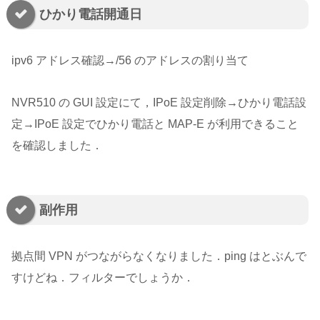
ひかり電話開通日
ipv6 アドレス確認→/56 のアドレスの割り当て
NVR510 の GUI 設定にて，IPoE 設定削除→ひかり電話設
定→IPoE 設定でひかり電話と MAP-E が利用できること
を確認しました．
副作用
拠点間 VPN がつながらなくなりました．ping はとぶんで
すけどね．フィルターでしょうか．