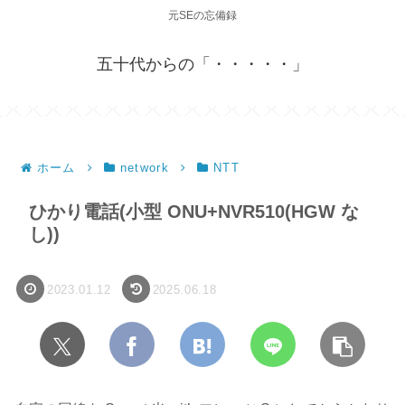
元SEの忘備録
五十代からの「・・・・・」
ホーム
network
NTT
ひかり電話(小型 ONU+NVR510(HGW な
し))
2023.01.12
2025.06.18