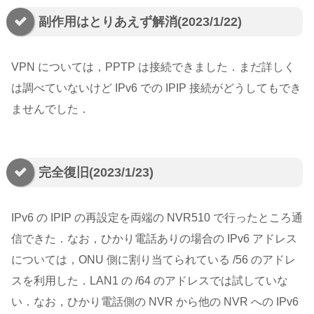
副作用はとりあえず解消(2023/1/22)
VPN については，PPTP は接続できました．まだ詳しく
は調べていないけど IPv6 での IPIP 接続がどうしてもでき
ませんでした．
完全復旧(2023/1/23)
IPv6 の IPIP の再設定を両端の NVR510 で行ったところ通
信できた．なお，ひかり電話ありの場合の IPv6 アドレス
については，ONU 側に割り当てられている /56 のアドレ
スを利用した．LAN1 の /64 のアドレスでは試していな
い．なお，ひかり電話側の NVR から他の NVR への IPv6