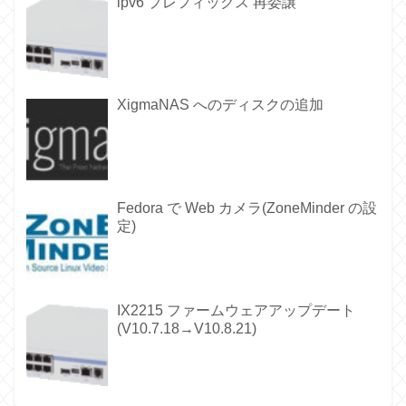
ipv6 プレフィックス 再委譲
XigmaNAS へのディスクの追加
Fedora で Web カメラ(ZoneMinder の設
定)
IX2215 ファームウェアアップデート
(V10.7.18→V10.8.21)