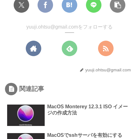
yuuji.ohtsu@gmail.comをフォローする
yuuji.ohtsu@gmail.com
関連記事
MacOS Monterey 12.3.1 ISO イメー
ジの作成方法
MacOSでsshサーバを有効にする