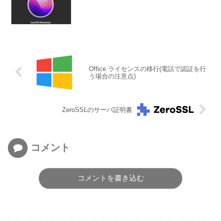
Office ライセンスの移行(電話で認証を行
う場合の注意点)
ZeroSSLのサーバ証明書
コメント
コメントを書き込む