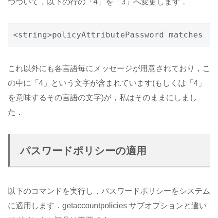
つづいて，以下の行の「4」を「3」へ変更します．
<string>policyAttributePassword matches '^
これ以外にも各言語毎にメッセージが用意されており，こ
の中に「4」という文字が含まれています(もしくは「4」
を意味するその言語の文字)が，私はそのままにしまし
た．
パスワードポリシーの適用
以下のコマンドを実行し，パスワードポリシーをシステム
に適用します．getaccountpolicies サブオプションと違い