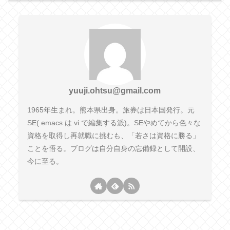
yuuji.ohtsu@gmail.com
1965年生まれ。熊本県出身。旅券は日本国発行。元
SE(.emacs は vi で編集する派)。SEやめてから色々な
資格を取得し再就職に挑むも、「若さは資格に勝る」
ことを悟る。ブログは自分自身の忘備録として開設、
今に至る。