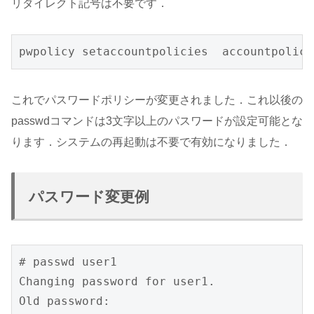
リダイレクト記号は不要です．
pwpolicy setaccountpolicies  accountpolici
これでパスワードポリシーが変更されました．これ以後の
passwdコマンドは3文字以上のパスワードが設定可能とな
ります．システムの再起動は不要で有効になりました．
パスワード変更例
# passwd user1

Changing password for user1.

Old password:
