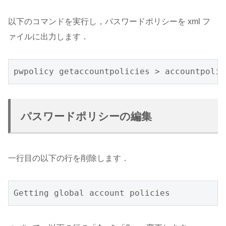
以下のコマンドを実行し，パスワードポリシーを xml フ
ァイルに出力します．
pwpolicy getaccountpolicies > accountpolic
パスワードポリシーの編集
一行目の以下の行を削除します．
Getting global account policies