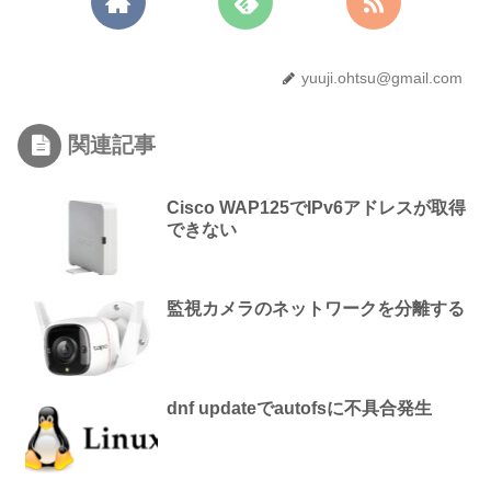
yuuji.ohtsu@gmail.com
関連記事
Cisco WAP125でIPv6アドレスが取得
できない
監視カメラのネットワークを分離する
dnf updateでautofsに不具合発生