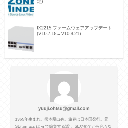
定)
IX2215 ファームウェアアップデート
(V10.7.18→V10.8.21)
yuuji.ohtsu@gmail.com
1965年生まれ。熊本県出身。旅券は日本国発行。元
SE(.emacs は vi で編集する派)。SEやめてから色々な