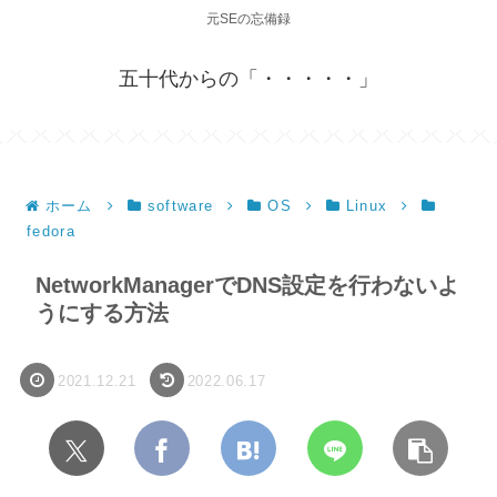
元SEの忘備録
五十代からの「・・・・・」
ホーム
software
OS
Linux
fedora
NetworkManagerでDNS設定を行わないよ
うにする方法
2021.12.21
2022.06.17