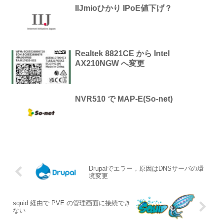
IIJmioひかり IPoE値下げ？
Realtek 8821CE から Intel
AX210NGW へ変更
NVR510 で MAP-E(So-net)
Drupalでエラー，原因はDNSサーバの環
境変更
squid 経由で PVE の管理画面に接続でき
ない