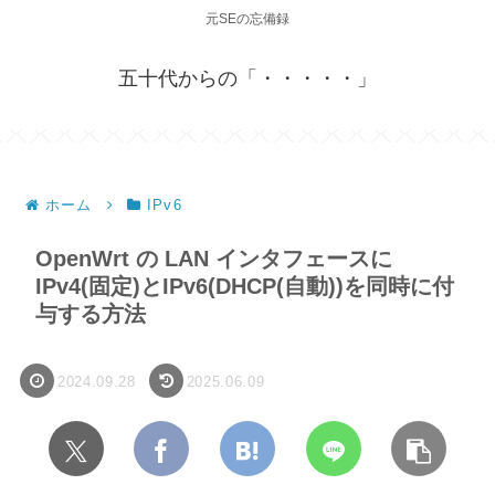
元SEの忘備録
五十代からの「・・・・・」
ホーム
IPv6
OpenWrt の LAN インタフェースに
IPv4(固定)とIPv6(DHCP(自動))を同時に付
与する方法
2024.09.28
2025.06.09