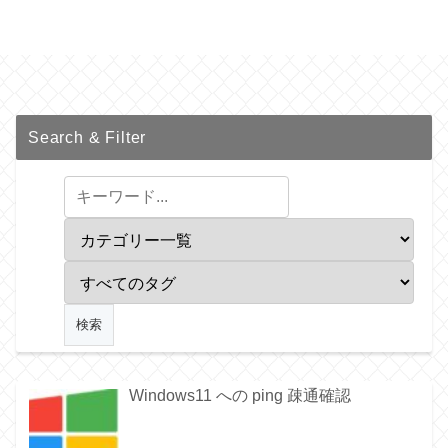
Search & Filter
Windows11 への ping 疎通確認