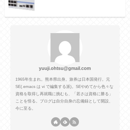
yuuji.ohtsu@gmail.com
1965年生まれ。熊本県出身。旅券は日本国発行。元
SE(.emacs は vi で編集する派)。SEやめてから色々な
資格を取得し再就職に挑むも、「若さは資格に勝る」
ことを悟る。ブログは自分自身の忘備録として開設、
今に至る。