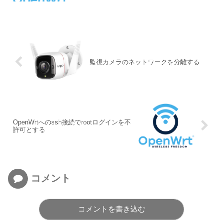
監視カメラのネットワークを分離する
OpenWrtへのssh接続でrootログインを不
許可とする
コメント
コメントを書き込む