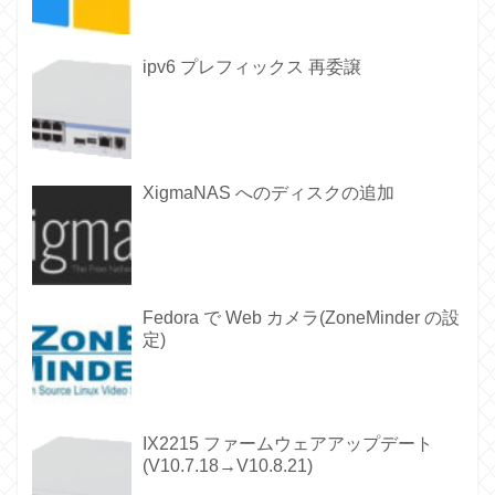
ipv6 プレフィックス 再委譲
XigmaNAS へのディスクの追加
Fedora で Web カメラ(ZoneMinder の設
定)
IX2215 ファームウェアアップデート
(V10.7.18→V10.8.21)