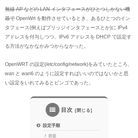
無線 AP などの LAN インタフェースがひとつしかない機
器で
OpenWrt を動作させているとき、あるひとつのイン
タフェース(例えばブリッジインタフェースとか)に IPv4
アドレスを付与しつつ、IPv6 アドレスを DHCP で設定す
る方法がなかなかみつからなかった。
OpenWRT の設定(/etc/config/network)をみていたところ、
wan と wan6 のように設定すればいいのではないかと思
い設定をいれてみるとビンゴであった。
目次
設定手順
前提