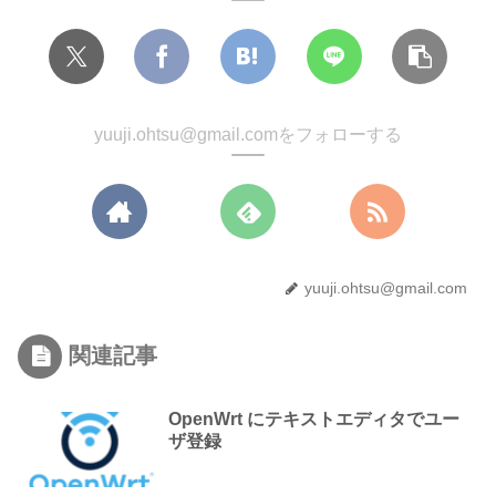
yuuji.ohtsu@gmail.comをフォローする
yuuji.ohtsu@gmail.com
関連記事
OpenWrt にテキストエディタでユー
ザ登録