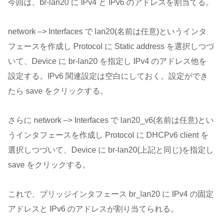
今回は、br-lan20 に IPv4 と IPv6 のアドレスを割当てる。
network –> Interfaces で lan20(名前は任意)というインタ
フェースを作成し Protocol に Static address を選択しつづ
いて、Device に br-lan20 を指定し IPv4 のアドレス他を
設定する。IPv6 関連設定は空白にしておく。設定ができ
たら save をクリックする。
さらに network –> Interfaces で lan20_v6(名前は任意)とい
うインタフェースを作成し Protocol に DHCPv6 client を
選択しつづいて、Device に br-lan20(上記と同じ)を指定し
save をクリックする。
これで、ブリッジインタフェース br_lan20 に IPv4 の固定
アドレスと IPv6 のアドレスが割り当てられる。