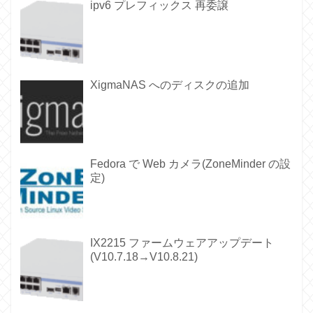
ipv6 プレフィックス 再委譲
XigmaNAS へのディスクの追加
Fedora で Web カメラ(ZoneMinder の設
定)
IX2215 ファームウェアアップデート
(V10.7.18→V10.8.21)