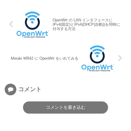
OpenWrt の LAN インタフェースに
IPv4(固定)とIPv6(DHCP(自動))を同時に
付与する方法
Meraki MR42 に OpenWrt をいれてみる
コメント
コメントを書き込む