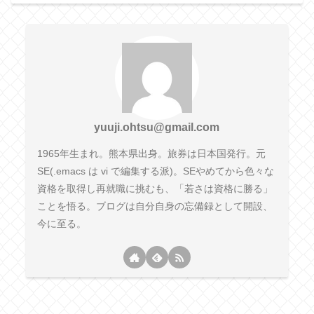
yuuji.ohtsu@gmail.com
1965年生まれ。熊本県出身。旅券は日本国発行。元
SE(.emacs は vi で編集する派)。SEやめてから色々な
資格を取得し再就職に挑むも、「若さは資格に勝る」
ことを悟る。ブログは自分自身の忘備録として開設、
今に至る。