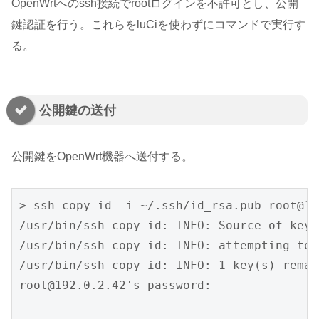
OpenWrtへのssh接続でrootログインを不許可とし、公開
鍵認証を行う。これらをluCiを使わずにコマンドで実行す
る。
公開鍵の送付
公開鍵をOpenWrt機器へ送付する。
> ssh-copy-id -i ~/.ssh/id_rsa.pub root@19
/usr/bin/ssh-copy-id: INFO: Source of key(
/usr/bin/ssh-copy-id: INFO: attempting to 
/usr/bin/ssh-copy-id: INFO: 1 key(s) remai
root@192.0.2.42's password:
