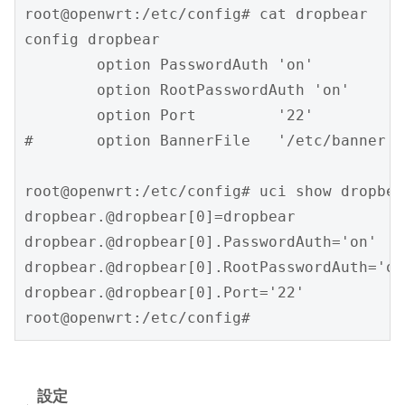
root@openwrt:/etc/config# cat dropbear

config dropbear

        option PasswordAuth 'on'

        option RootPasswordAuth 'on'

        option Port         '22'

#       option BannerFile   '/etc/banner'

root@openwrt:/etc/config# uci show dropbear
dropbear.@dropbear[0]=dropbear

dropbear.@dropbear[0].PasswordAuth='on'

dropbear.@dropbear[0].RootPasswordAuth='on'
dropbear.@dropbear[0].Port='22'

root@openwrt:/etc/config# 
設定