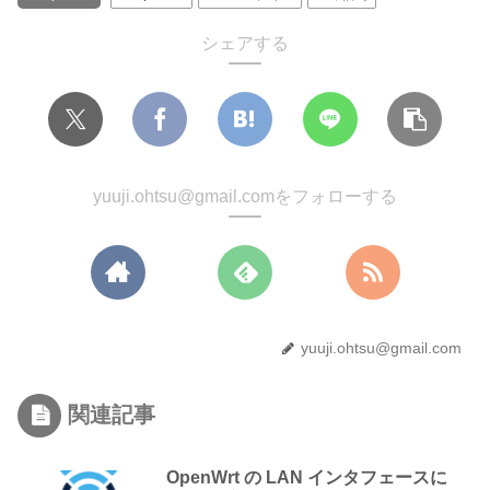
シェアする
yuuji.ohtsu@gmail.comをフォローする
yuuji.ohtsu@gmail.com
関連記事
OpenWrt の LAN インタフェースに