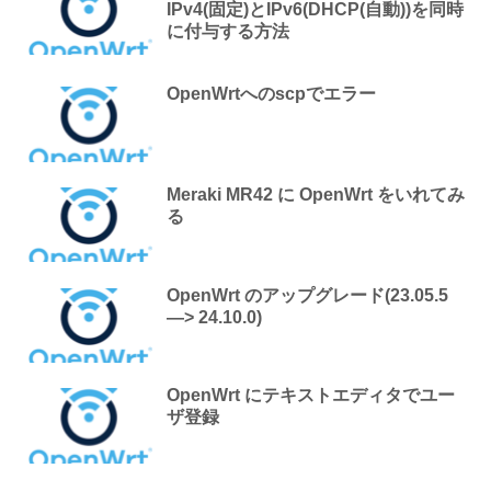
IPv4(固定)とIPv6(DHCP(自動))を同時
に付与する方法
OpenWrtへのscpでエラー
Meraki MR42 に OpenWrt をいれてみ
る
OpenWrt のアップグレード(23.05.5
—> 24.10.0)
OpenWrt にテキストエディタでユー
ザ登録