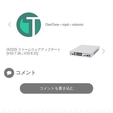
OwnTone～mpd～volumio
IX2215 ファームウェアアップデート
(V10.7.18→V10.8.21)
コメント
コメントを書き込む