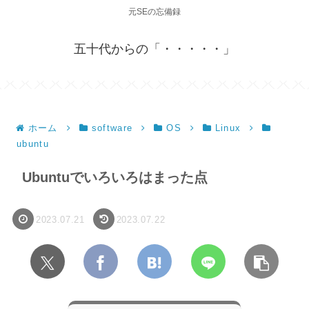
元SEの忘備録
五十代からの「・・・・・」
ホーム
software
OS
Linux
ubuntu
Ubuntuでいろいろはまった点
2023.07.21
2023.07.22