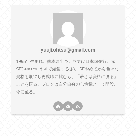
yuuji.ohtsu@gmail.com
1965年生まれ。熊本県出身。旅券は日本国発行。元
SE(.emacs は vi で編集する派)。SEやめてから色々な
資格を取得し再就職に挑むも、「若さは資格に勝る」
ことを悟る。ブログは自分自身の忘備録として開設、
今に至る。