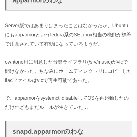
apparmorのわな
Server版ではあまりはまったことはなかったが、Ubuntu
にもapparmorというfedora系のSELinux相当の機能が標準
で用意されていて有効になっているようだ。
owntone用に用意した音楽ライブラリ(/srv/music)がvlcで
開けなかった。ちなみにホームディレクトリにコピーした
flacファイルはvlcで再生可能であった。
で、apparmorをsystemctl disableしてOSを再起動したの
だけれどもまだルールが生きていた…
snapd.apparmorのわな