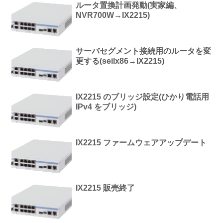
ルータ置換計画発動(実家編、
NVR700W→IX2215)
サーバセグメント接続用のルータを変
更する(seilx86→IX2215)
IX2215 のブリッジ設定(ひかり電話用
IPv4 をブリッジ)
IX2215 ファームウェアアップデート
IX2215 販売終了