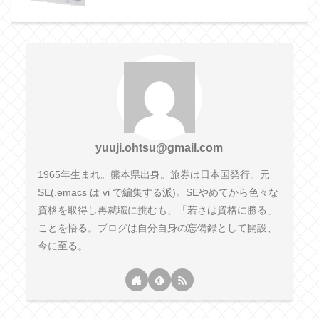
yuuji.ohtsu@gmail.com
1965年生まれ。熊本県出身。旅券は日本国発行。元
SE(.emacs は vi で編集する派)。SEやめてから色々な
資格を取得し再就職に挑むも、「若さは資格に勝る」
ことを悟る。ブログは自分自身の忘備録として開設、
今に至る。