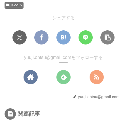
IX2215
シェアする
yuuji.ohtsu@gmail.comをフォローする
yuuji.ohtsu@gmail.com
関連記事